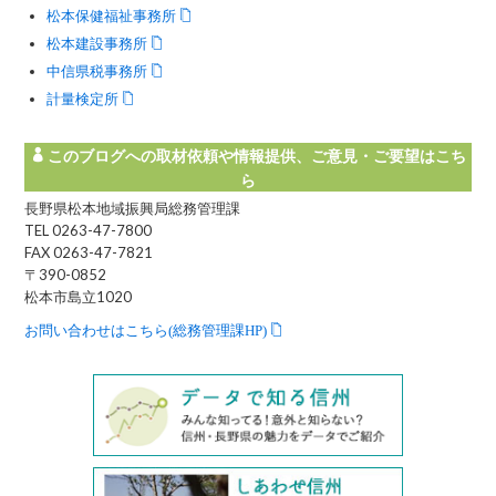
松本保健福祉事務所
松本建設事務所
中信県税事務所
計量検定所
このブログへの取材依頼や情報提供、ご意見・ご要望はこち
ら
長野県松本地域振興局総務管理課
TEL 0263-47-7800
FAX 0263-47-7821
〒390-0852
松本市島立1020
お問い合わせはこちら(総務管理課HP)