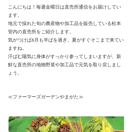
こんにちは！毎週金曜日は直売所通信をお届けしてい
ます。
地元で採れた旬の農産物や加工品を販売している松本
管内の直売所をご紹介します。
気がつけば6月も半ばを過ぎ、夏がすぐそこまで来てい
ますね。
汗ばむ陽気に身体がすっかり参ってしまいますが、新
鮮な直売所の地物野菜や加工品で元気を取り戻しまし
ょう。
≪ファーマーズガーデンやまがた≫