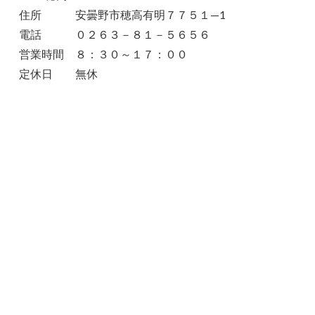
住所 安曇野市穂高有明７７５１—1
電話 ０２６３－８１－５６５６
営業時間 ８：３０～１７：００
定休日 無休