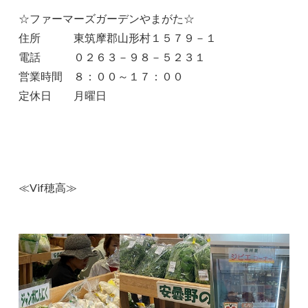
☆ファーマーズガーデンやまがた☆
住所 東筑摩郡山形村１５７９－１
電話 ０２６３－９８－５２３１
営業時間 ８：００～１７：００
定休日 月曜日
≪Vif穂高≫