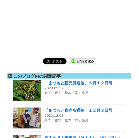
このブログ内の関連記事
「まつもと直売所通信」５月１２日号
2023.05.12
来て！観て！松本『彩』発見
「まつもと直売所通信」１２月３日号
2021.12.03
来て！観て！松本『彩』発見
松本地域の直売所（その１）～Vif（びふ）