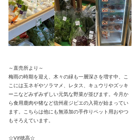
～直売所より～
梅雨の時期を迎え、木々の緑も一層深さを増す中、こ
こには玉ネギやソラマメ、レタス、キュウリやズッキ
ーニなどみずみずしい元気な野菜が並びます。今月か
ら食用鹿肉や猪など信州産ジビエの入荷が始まってい
ます。こちらは他にも無添加の手作りペット用おやつ
もそろえています。
☆Vif穂高☆