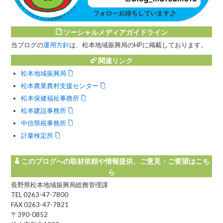
ソーシャルメディアガイドライン
当ブログの
運用方針
は、松本地域振興局のHPに掲載しております。
関連リンク
松本地域振興局
松本農業農村支援センター
松本保健福祉事務所
松本建設事務所
中信県税事務所
計量検定所
このブログへの取材依頼や情報提供、ご意見・ご要望はこち
ら
長野県松本地域振興局総務管理課
TEL 0263-47-7800
FAX 0263-47-7821
〒390-0852