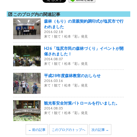
このブログ内の関連記事
森林（もり）の里親契約調印式が塩尻市で行
われました
2016.02.18
来て！観て！松本『彩』発見
H26「塩尻市民の森林づくり」イベントが開
催されました！
2014.08.07
来て！観て！松本『彩』発見
平成28年度森林教室のおしらせ
2016.03.16
来て！観て！松本『彩』発見
観光客安全対策パトロールを行いました。
2014.08.05
来て！観て！松本『彩』発見
← 前の記事
このブログのトップへ
次の記事 →