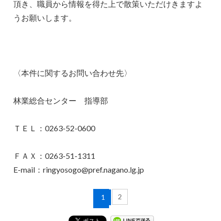
頂き、職員から情報を得た上で散策いただけきますよ
うお願いします。
〈本件に関するお問い合わせ先〉
林業総合センター 指導部
ＴＥＬ：0263-52-0600
ＦＡＸ：0263-51-1311
E-mail：ringyosogo@pref.nagano.lg.jp
2
1