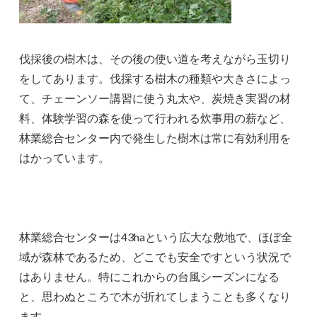
伐採後の樹木は、その後の使い道を考えながら玉切り
をしてあります。伐採する樹木の種類や大きさによっ
て、チェーンソー講習に使う丸太や、炭焼き実習の材
料、体験学習の森を使って行われる炊事用の薪など、
林業総合センター内で発生した樹木は常に有効利用を
はかっています。
林業総合センターは43haという広大な敷地で、ほぼ全
域が森林であるため、どこでも安全ですという状況で
はありません。特にこれからの台風シーズンになる
と、思わぬところで木が折れてしまうことも多くなり
ます。