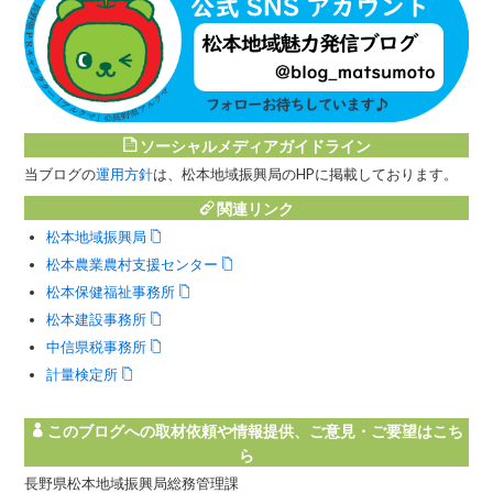
ソーシャルメディアガイドライン
当ブログの
運用方針
は、松本地域振興局のHPに掲載しております。
関連リンク
松本地域振興局
松本農業農村支援センター
松本保健福祉事務所
松本建設事務所
中信県税事務所
計量検定所
このブログへの取材依頼や情報提供、ご意見・ご要望はこち
ら
長野県松本地域振興局総務管理課