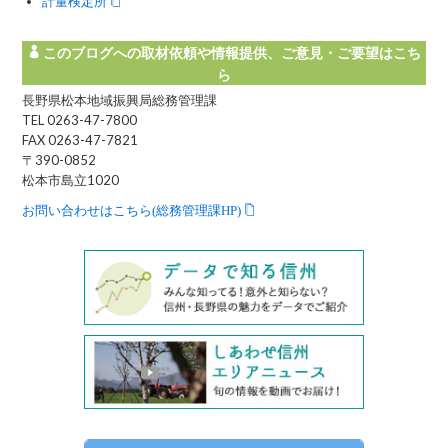
計量検定所
このブログへの取材依頼や情報提供、ご意見・ご要望はこち
ら
長野県松本地域振興局総務管理課
TEL 0263-47-7800
FAX 0263-47-7821
〒390-0852
松本市島立1020
お問い合わせはこちら(総務管理課HP)