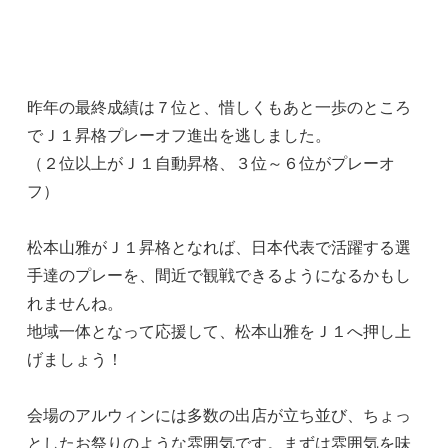
昨年の最終成績は７位と、惜しくもあと一歩のところ
でＪ１昇格プレーオフ進出を逃しました。
（２位以上がＪ１自動昇格、３位～６位がプレーオ
フ）
松本山雅がＪ１昇格となれば、日本代表で活躍する選
手達のプレーを、間近で観戦できるようになるかもし
れませんね。
地域一体となって応援して、松本山雅をＪ１へ押し上
げましょう！
会場のアルウィンには多数の出店が立ち並び、ちょっ
としたお祭りのような雰囲気です。まずは雰囲気を味