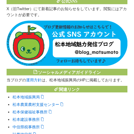
公式SNS
X（旧Twitter）にて新着記事のお知らせをしています。閲覧にはアカ
ウントが必要です。
ソーシャルメディアガイドライン
当ブログの
運用方針
は、松本地域振興局のHPに掲載しております。
関連リンク
松本地域振興局
松本農業農村支援センター
松本保健福祉事務所
松本建設事務所
中信県税事務所