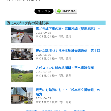
このブログ内の関連記事
篠ノ井線下車の旅～麻績村編（聖高原駅）～
2015.09.26
来て！観て！松本『彩』発見
豊かな環境づくり松本地域会議通信 第４回
2023.06.20
来て！観て！松本『彩』発見
古代ロマンに触れる場所～平出遺跡公園～
2013.07.22
来て！観て！松本『彩』発見
観光にも勉強にも・・「松本市立博物館」の
魅力
2026.06.03
来て！観て！松本『彩』発見