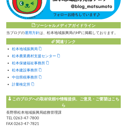
ソーシャルメディアガイドライン
当ブログの
運用方針
は、松本地域振興局のHPに掲載しております。
関連リンク
松本地域振興局
松本農業農村支援センター
松本保健福祉事務所
松本建設事務所
中信県税事務所
計量検定所
このブログへの取材依頼や情報提供、ご意見・ご要望はこち
ら
長野県松本地域振興局総務管理課
TEL 0263-47-7800
FAX 0263-47-7821