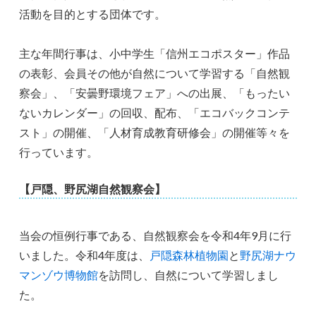
活動を目的とする団体です。
主な年間行事は、小中学生「信州エコポスター」作品
の表彰、会員その他が自然について学習する「自然観
察会」、「安曇野環境フェア」への出展、「もったい
ないカレンダー」の回収、配布、「エコバックコンテ
スト」の開催、「人材育成教育研修会」の開催等々を
行っています。
【戸隠、野尻湖自然観察会】
当会の恒例行事である、自然観察会を令和4年9月に行
いました。令和4年度は、
戸隠森林植物園
と
野尻湖ナウ
マンゾウ博物館
を訪問し、自然について学習しまし
た。