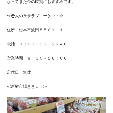
なってきた今の時期におすすめです。
☆恋人の丘サラダマーケット☆
住所 松本市波田８５０１－１
電話 ０２６３－９２－２２４６
営業時間 ８：３０～１８：００
定休日 無休
≪新鮮市場ききょう≫