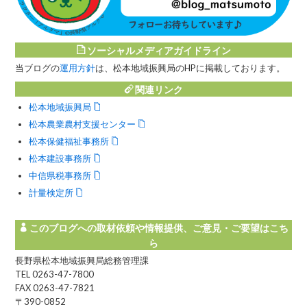
ソーシャルメディアガイドライン
当ブログの
運用方針
は、松本地域振興局のHPに掲載しております。
関連リンク
松本地域振興局
松本農業農村支援センター
松本保健福祉事務所
松本建設事務所
中信県税事務所
計量検定所
このブログへの取材依頼や情報提供、ご意見・ご要望はこち
ら
長野県松本地域振興局総務管理課
TEL 0263-47-7800
FAX 0263-47-7821
〒390-0852