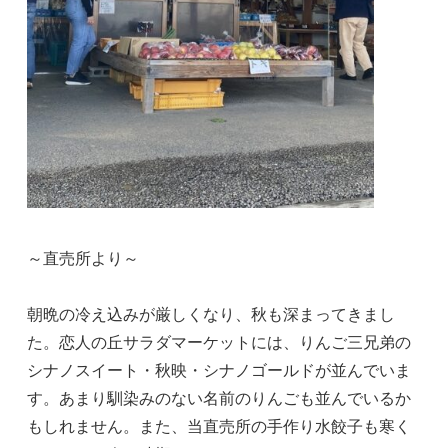
～直売所より～
朝晩の冷え込みが厳しくなり、秋も深まってきまし
た。恋人の丘サラダマーケットには、りんご三兄弟の
シナノスイート・秋映・シナノゴールドが並んでいま
す。あまり馴染みのない名前のりんごも並んでいるか
もしれません。また、当直売所の手作り水餃子も寒く