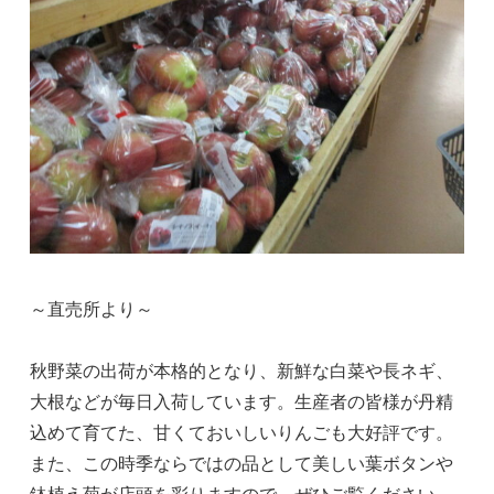
～直売所より～
秋野菜の出荷が本格的となり、新鮮な白菜や長ネギ、
大根などが毎日入荷しています。生産者の皆様が丹精
込めて育てた、甘くておいしいりんごも大好評です。
また、この時季ならではの品として美しい葉ボタンや
鉢植え菊が店頭を彩りますので、ぜひご覧ください。