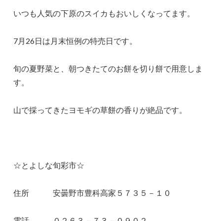
いつも人気の下原のスイカもおいしくなってます。
7月26日は月末恒例の特売日です。
旬の夏野菜と、朝つきたてのお餅を切り餅で用意しま
す。
山で採ってきたヨモギの草餅の香りが絶品です。
☆とよしな旬彩市☆
住所 安曇野市豊科高家５７３５－１０
電話 ０２６３－７３－０９０２