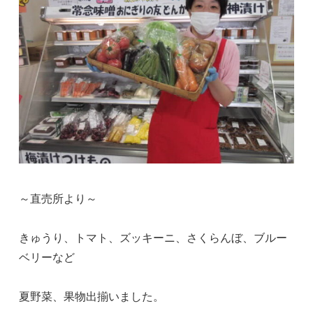
～直売所より～
きゅうり、トマト、ズッキーニ、さくらんぼ、ブルー
ベリーなど
夏野菜、果物出揃いました。