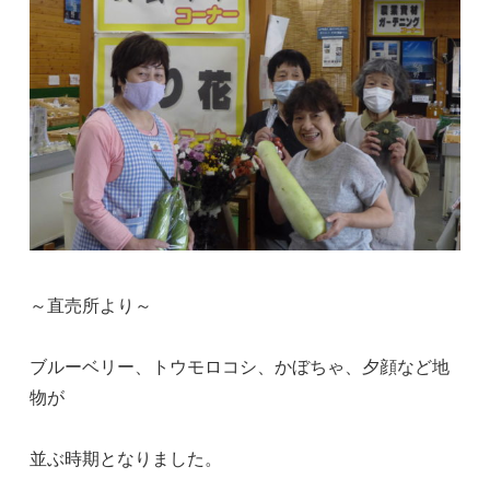
～直売所より～
ブルーベリー、トウモロコシ、かぼちゃ、夕顔など地
物が
並ぶ時期となりました。