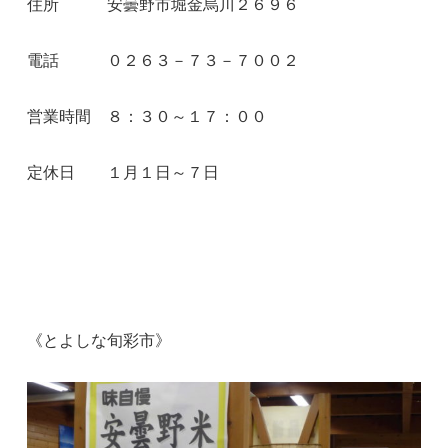
住所 安曇野市堀金烏川２６９６
電話 ０２６３－７３－７００２
営業時間 ８：３０～１７：００
定休日 １月１日～７日
《とよしな旬彩市》