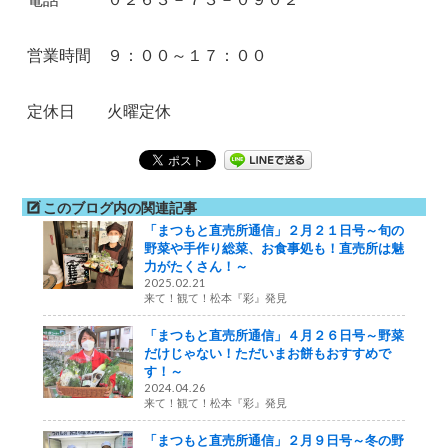
営業時間 ９：００～１７：００
定休日 火曜定休
このブログ内の関連記事
「まつもと直売所通信」２月２１日号～旬の
野菜や手作り総菜、お食事処も！直売所は魅
力がたくさん！～
2025.02.21
来て！観て！松本『彩』発見
「まつもと直売所通信」４月２６日号～野菜
だけじゃない！ただいまお餅もおすすめで
す！～
2024.04.26
来て！観て！松本『彩』発見
「まつもと直売所通信」２月９日号～冬の野