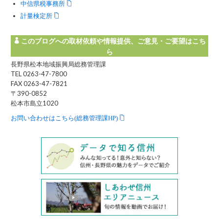
中信県税事務所
計量検定所
このブログへの取材依頼や情報提供、ご意見・ご要望はこち
ら
長野県松本地域振興局総務管理課
TEL 0263-47-7800
FAX 0263-47-7821
〒390-0852
松本市島立1020
お問い合わせはこちら(総務管理課HP)