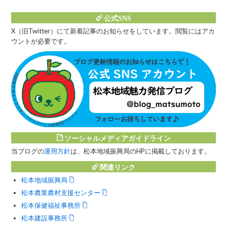
公式SNS
X（旧Twitter）にて新着記事のお知らせをしています。閲覧にはアカ
ウントが必要です。
ソーシャルメディアガイドライン
当ブログの
運用方針
は、松本地域振興局のHPに掲載しております。
関連リンク
松本地域振興局
松本農業農村支援センター
松本保健福祉事務所
松本建設事務所