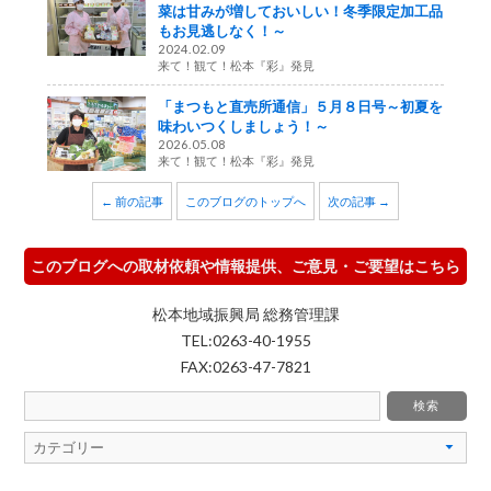
菜は甘みが増しておいしい！冬季限定加工品
もお見逃しなく！～
2024.02.09
来て！観て！松本『彩』発見
「まつもと直売所通信」５月８日号～初夏を
味わいつくしましょう！～
2026.05.08
来て！観て！松本『彩』発見
← 前の記事
このブログのトップへ
次の記事 →
このブログへの取材依頼や情報提供、ご意見・ご要望はこちら
松本地域振興局 総務管理課
TEL:0263-40-1955
FAX:0263-47-7821