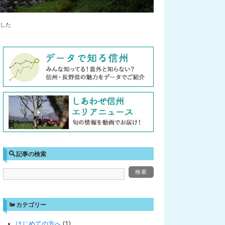
した
記事の検索
カテゴリー
はじめての方へ
(1)