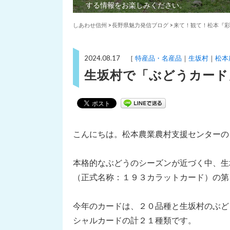
する情報をお楽しみください。
しあわせ信州
>
長野県魅力発信ブログ
>
来て！観て！松本『彩
2024.08.17 ［
特産品・名産品
生坂村
松本
生坂村で「ぶどうカード
こんにちは。松本農業農村支援センターの
本格的なぶどうのシーズンが近づく中、生
（正式名称：１９３カラットカード）の第
今年のカードは、２０品種と生坂村のぶど
シャルカードの計２１種類です。