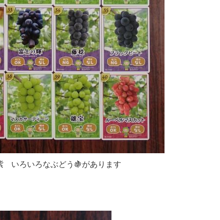
 いろいろなぶどう🍇があります