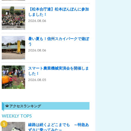
【松本合庁連】松本ぼんぼんに参加
しました！
2026.08.06
暑い夏も！信州スカイパークで遊ぼ
う
2026.08.06
スマート農業機械実演会を開催しま
した！
2026.08.05
アクセスランキング
WEEKLY TOP5
線路は続くよどこまでも ～特急あ
ずさに乗ってみた～