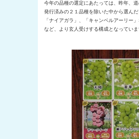
今年の品種の選定にあたっては、昨年、道
発行済みの２１品種を除いた中から選んだ
「ナイアガラ」、「キャンベルアーリー」
など、より玄人受けする構成となっていま