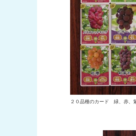
２０品種のカード 緑、赤、紫