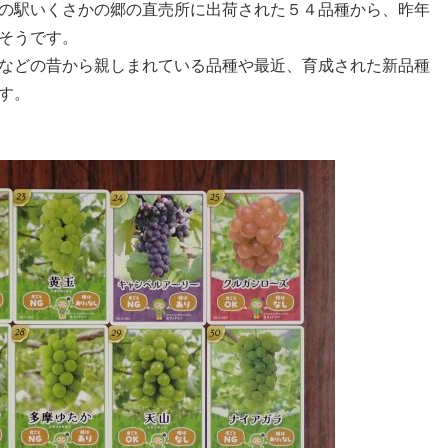
の駅いくさかの郷の直売所に出荷された５４品種から、昨年
そうです。
などの昔から親しまれている品種や最近、育成された新品種
す。