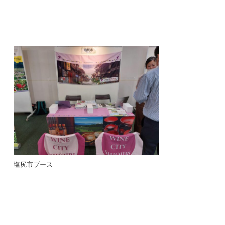
塩尻市ブース