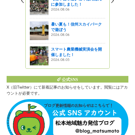
に参加しました！
2026.08.06
～ ふるさと
業者を訪ね
暑い夏も！信州スカイパーク
で遊ぼう
2026.08.06
州」更新し
スマート農業機械実演会を開
催しました！
2026.08.05
公式SNS
X（旧Twitter）にて新着記事のお知らせをしています。閲覧にはアカ
ウントが必要です。