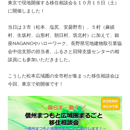
東京で現地開催する移住相談会を１０月１５日（土）
に開催しました！
当日は３市（松本、塩尻、安曇野市）、５村（麻績
村、生坂村、山形村、朝日村、筑北村）に加えて、銀
座NAGANOやハローワーク、長野県宅地建物取引業協
会中信支部の担当者、ふるさと回帰支援センターの相
談員にも参加いただきました。
こうした松本広域圏の全市村が集まった移住相談会は
今回、東京で初開催です！