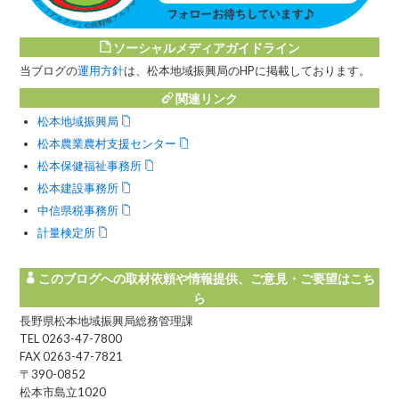
ソーシャルメディアガイドライン
当ブログの
運用方針
は、松本地域振興局のHPに掲載しております。
関連リンク
松本地域振興局
松本農業農村支援センター
松本保健福祉事務所
松本建設事務所
中信県税事務所
計量検定所
このブログへの取材依頼や情報提供、ご意見・ご要望はこち
ら
長野県松本地域振興局総務管理課
TEL 0263-47-7800
FAX 0263-47-7821
〒390-0852
松本市島立1020