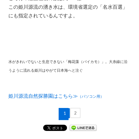
この姫川源流の湧き水は、環境省選定の「名水百選」
にも指定されているんですよ。
水がきれいでないと生息できない「梅花藻（バイカモ）」。大糸線に沿
うように流れる姫川はやがて日本海へと注ぐ
姫川源流自然探勝園はこちら≫
（パソコン用）
2
1