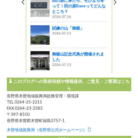
田の原に来たら、ぜひ立ち寄
って！田の原Baseってどんな
ところ？
2026.07.16
試練の山「御嶽」
2026.07.15
御嶽山記念式典が開催されま
した
2026.07.15
このブログへの取材依頼や情報提供、ご意見・ご要望はこち
ら
長野県木曽地域振興局総務管理・環境課
TEL 0264-25-2211
FAX 0264-23-2583
〒397-8550
長野県木曽郡木曽町福島2757-1
木曽地域振興局（長野県公式ホームページ）