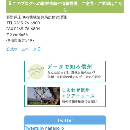
このブログへの取材依頼や情報提供、ご意見・ご要望はこち
ら
長野県上伊那地域振興局総務管理課
TEL 0265-76-6800
FAX 0265-76-6804
〒396-8666
伊那市荒井3497
公式ホームページ
Twitter
Tweets by nagano_b