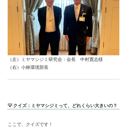
（左）ミヤマシジミ研究会：会長 中村寛志様
（右）小林環境部長
💡 クイズ：ミヤマシジミって、どれくらい大きいの？
ここで、クイズです！