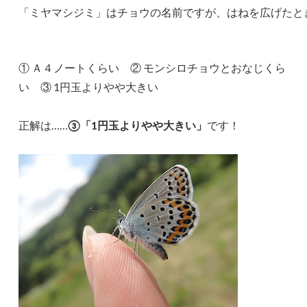
「ミヤマシジミ」はチョウの名前ですが、はねを広げたと
① Ａ４ノートくらい ② モンシロチョウとおなじくら
い ③ 1円玉よりやや大きい
正解は……
③「1円玉よりやや大きい」
です！