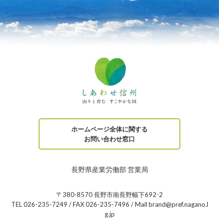
ホームページ全体に関する
お問い合わせ窓口
長野県産業労働部 営業局
〒380-8570 長野市南長野幅下692-2
TEL 026-235-7249 / FAX 026-235-7496 / Mail brand@pref.nagano.l
g.jp