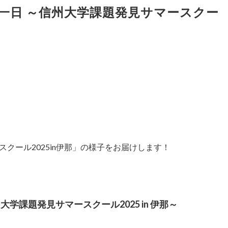
一日 ～信州大学課題発見サマースクー
クール2025in伊那」の様子をお届けします！
学課題発見サマースクール2025 in 伊那～