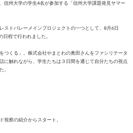
eesにて、信州大学の学生4名が参加する「信州大学課題発見サマー
レストバレーメインプロジェクトの一つとして、8月6日
間の日程で行われました。
をつくる」。株式会社やまとわの奥田さんをファシリテータ
話に触れながら、学生たちは３日間を通じて自分たちの視点
た。
ド視察の紹介からスタート。