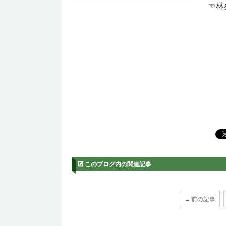
☜林
このブログ内の関連記事
← 前の記事