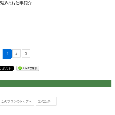
務課のお仕事紹介
2
3
1
このブログのトップへ
次の記事 →