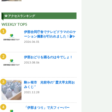
アクセスランキング
WEEKLY TOP5
伊那合同庁舎でテレビドラマのロケ
ーション撮影が行われました！🎬✨
2026.06.01
伊那おどりを踊るのは今でしょ！
2013.08.06
駒ヶ根市 光前寺の“ 霊犬早太郎お
みくじ ”
2021.12.28
「伊那まつり」で大フィーバー