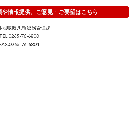
頼や情報提供、ご意見・ご要望はこちら
那地域振興局 総務管理課
TEL:0265-76-6800
FAX:0265-76-6804