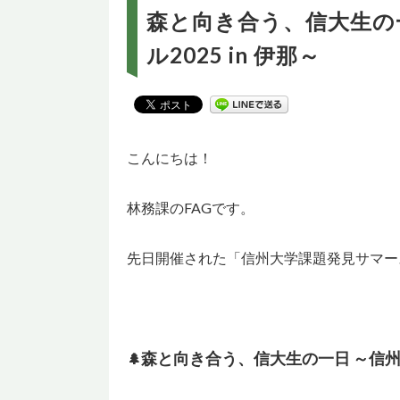
森と向き合う、信大生の
ル2025 in 伊那～
こんにちは！
林務課のFAGです。
先日開催された「信州大学課題発見サマース
森と向き合う、信大生の一日 ～信州大
🌲