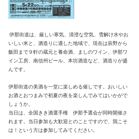
伊那街道は、厳しい寒気、清澄な空気、雪解け水やお
いしい米と、酒造りに適した地域で、現在は辰野から
飯田まで９軒の蔵元と養命酒、ましのワイン、伊那ワ
イン工房、南信州ビール、本坊酒造など、酒造りが盛
んです。
伊那街道の美酒を一堂に楽しめる催しです。おいしい
お酒とおつまみで初夏の夜を楽しんでみてはいかがで
しょうか。
当日は、全国きき酒選手権 伊那予選会が同時開催さ
れます。当日参加も大歓迎とのことですので、我こそ
は！という方は参加してみてください。