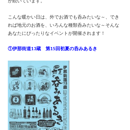
が続いています。
こんな暖かい日は、外でお酒でも呑みたいな～、でき
れば地元のお酒を、いろんな種類呑みたいな～そんな
あなたにぴったりなイベントが開催されます！
①伊那街道13蔵 第15回初夏の呑みあるき