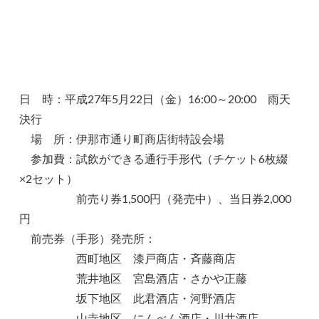
日 時：平成27年5月22日（金）16:00～20:00 雨天
決行
場 所：伊那市通り町商店街特設会場
参加費：試飲ができる通行手形代（チケット6枚綴
×2セット）
前売り券1,500円（発売中）、当日券2,000
円
前売券（手形）発売所：
西町地区 漆戸商店・斉藤商店
荒井地区 宮島酒店・さかや正藤
坂下地区 此君酒店・河野酒店
山寺地区 にんべん酒店・川井酒店