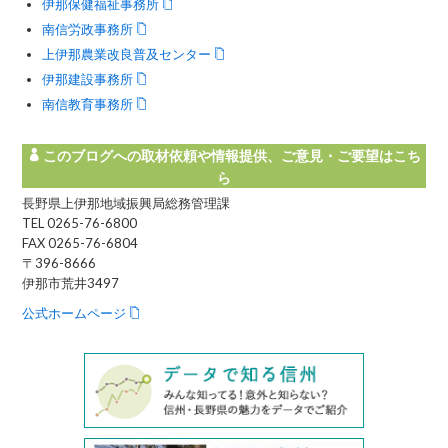
伊那保健福祉事務所
南信労政事務所
上伊那農業改良普及センター
伊那建設事務所
南信教育事務所
このブログへの取材依頼や情報提供、ご意見・ご要望はこち
ら
長野県上伊那地域振興局総務管理課
TEL 0265-76-6800
FAX 0265-76-6804
〒396-8666
伊那市荒井3497
公式ホームページ