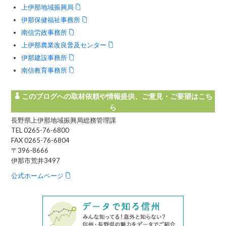
上伊那地域振興局
伊那保健福祉事務所
南信労政事務所
上伊那農業改良普及センター
伊那建設事務所
南信教育事務所
このブログへの取材依頼や情報提供、ご意見・ご要望はこち
ら
長野県上伊那地域振興局総務管理課
TEL 0265-76-6800
FAX 0265-76-6804
〒396-8666
伊那市荒井3497
公式ホームページ