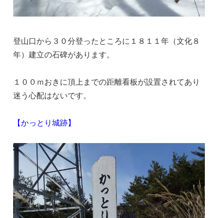
登山口から３０分登ったところに１８１１年（文化８
年）建立の石碑があります。
１００ｍおきに頂上までの距離看板が設置されてあり
迷う心配はないです。
【かっとり城跡】