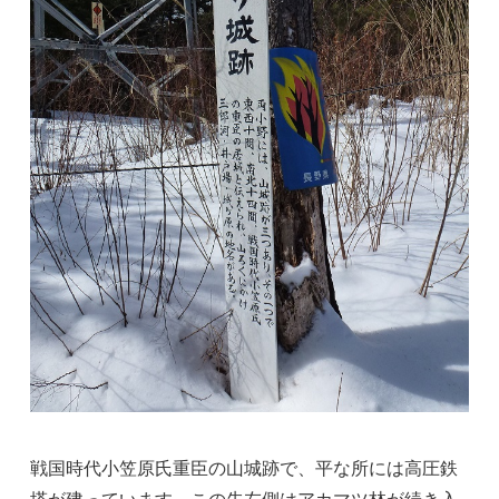
戦国時代小笠原氏重臣の山城跡で、平な所には高圧鉄
塔が建っています。この先左側はアカマツ林が続き入