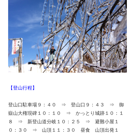
【登山行程】
登山口駐車場９：４０ ⇒ 登山口９：４３ ⇒ 御
嶽山大権現碑１０：１０ ⇒ かっとり城跡１０：１
８ ⇒ 新登山道分岐１０：２５ ⇒ 避難小屋１
０：３０ ⇒ 山頂１１：３０ 昼食 山頂出発１