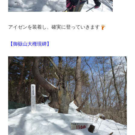
アイゼンを装着し、確実に登っていきます
【御嶽山大権現碑】