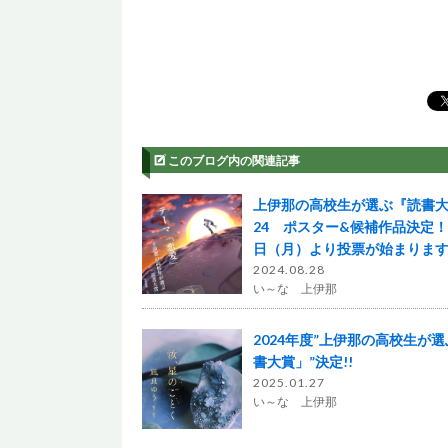
このブログ内の関連記事
上伊那の高校生が選ぶ『読書大
24 ポスター&候補作品決定
日（月）より投票が始まりま
2024.08.28
い～な 上伊那
2024年度”上伊那の高校生が
書大賞」”決定!!
2025.01.27
い～な 上伊那