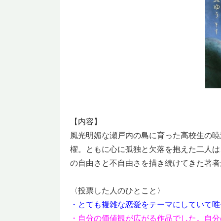
【内容】
風光明媚な瀬戸内の島に育った高校生の暁
櫂。ともに心に孤独と欠落を抱えた二人は
の自由さと不自由さを描き続けてきた著者
〈投票した人のひとこと〉
・とても複雑な恋愛をテーマにしていて唯
・自分の価値観が広がる作品でした。自分