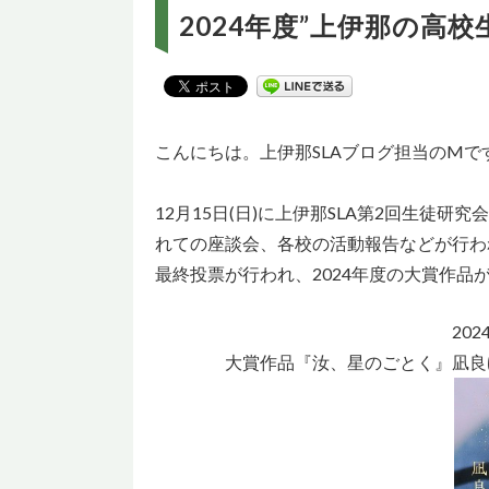
2024年度”上伊那の高校
こんにちは。上伊那SLAブログ担当のMで
12月15日(日)に上伊那SLA第2回生徒
れての座談会、各校の活動報告などが行わ
最終投票が行われ、2024年度の大賞作品
20
大賞作品『汝、星のごとく』凪良