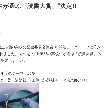
生が選ぶ「読書大賞」”決定!!
す。
研究会(上伊那8高校の図書委員交流会)を開催し、グループに分か
れました。その場で“上伊那の高校生が選ぶ「読書大賞」”の
が決定しました。
24年度のテーマ「恋愛」
ゆう著 講談社 (画像は講談社BOOK倶楽部より）