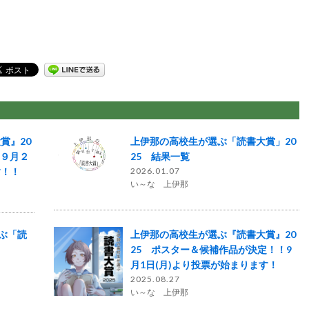
賞』20
上伊那の高校生が選ぶ「読書大賞」20
！９月２
25 結果一覧
す！！
2026.01.07
い～な 上伊那
選ぶ「読
上伊那の高校生が選ぶ『読書大賞』20
25 ポスター＆候補作品が決定！！9
月1日(月)より投票が始まります！
2025.08.27
い～な 上伊那