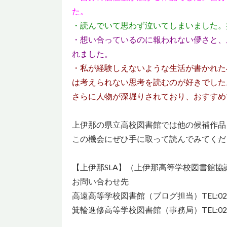
た。
・読んでいて思わず泣いてしまいました。
・想い合っているのに報われない儚さと、
れました。
・私が経験しえないような生活が書かれた
は考えられない思考を読むのが好きでした
さらに人物が深堀りされており、おすすめ
上伊那の県立高校図書館では他の候補作品
この機会にぜひ手に取って読んでみてくだ
【上伊那SLA】（上伊那高等学校図書館協
お問い合わせ先
高遠高等学校図書館（ブログ担当）TEL:0265
箕輪進修高等学校図書館（事務局）TEL:0265