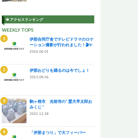
アクセスランキング
WEEKLY TOP5
伊那合同庁舎でテレビドラマのロケ
ーション撮影が行われました！🎬✨
2026.06.01
伊那おどりを踊るのは今でしょ！
2013.08.06
駒ヶ根市 光前寺の“ 霊犬早太郎お
みくじ ”
2021.12.28
「伊那まつり」で大フィーバー