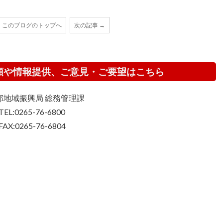
このブログのトップへ
次の記事 →
頼や情報提供、ご意見・ご要望はこちら
那地域振興局 総務管理課
TEL:0265-76-6800
FAX:0265-76-6804