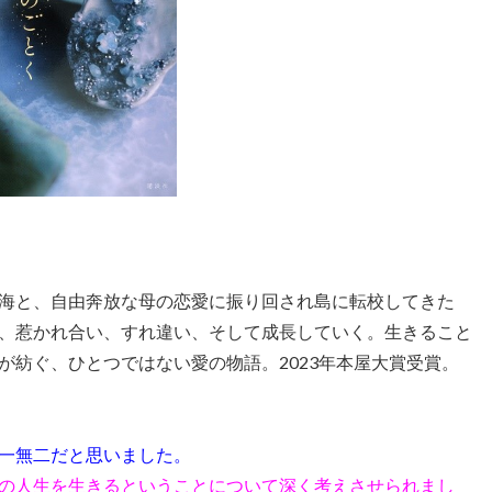
海と、自由奔放な母の恋愛に振り回され島に転校してきた
、惹かれ合い、すれ違い、そして成長していく。生きること
が紡ぐ、ひとつではない愛の物語。2023年本屋大賞受賞。
一無二だと思いました。
の人生を生きるということについて深く考えさせられまし