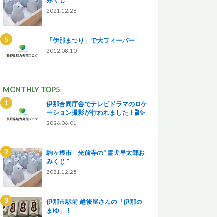
2021.12.28
「伊那まつり」で大フィーバー
2012.08.10
MONTHLY TOP5
伊那合同庁舎でテレビドラマのロケ
ーション撮影が行われました！🎬✨
2026.06.01
駒ヶ根市 光前寺の“ 霊犬早太郎お
みくじ ”
2021.12.28
伊那市駅前 越後屋さんの「伊那の
まゆ」！