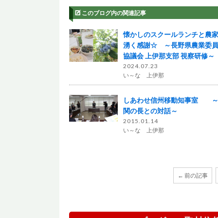
このブログ内の関連記事
懐かしのスクールランチと農
湧く感謝☆ ～長野県農業委
協議会 上伊那支部 視察研修～
2024.07.23
い～な 上伊那
しあわせ信州移動知事室 ～
関の長との対話～
2015.01.14
い～な 上伊那
← 前の記事