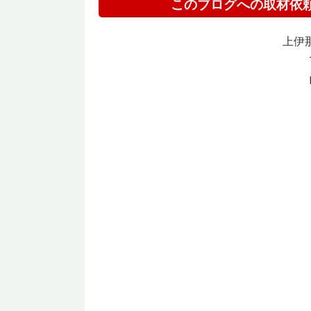
このブログへの取材依
上伊