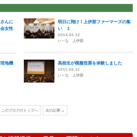
家さんに
明日に翔け！上伊那ファーマーズの集
員会女性
い １
2014.03.13
い～な 上伊那
現地機
高校生が模擬投票を体験しました
2015.06.12
い～な 上伊那
このブログのトップへ
次の記事 →