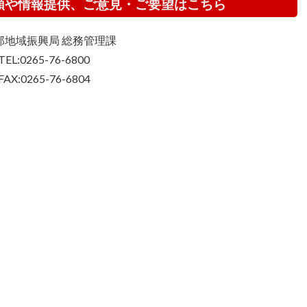
頼や情報提供、ご意見・ご要望はこちら
那地域振興局 総務管理課
TEL:0265-76-6800
FAX:0265-76-6804