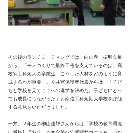
その後のランチミーティングでは、向山孝一振興会長
から、「モノづくりで最終工程を支えているのは、高
校や工科短大の卒業生。こうした人材をどのように育
成するかが重要」。今井寛保護者代表からは、「子ど
もと学校を見てここへの進学を決めた。子どもにとっ
ても成長につながった」と南信工科短期大学校を評価
する意見をいただきました。
一方、２年生の榊山佳輝さんからは「学校の教育環境
に満足しており、地元企業への就職サポートもしっか