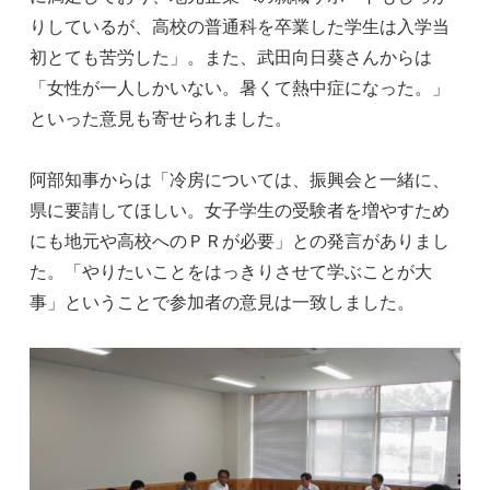
りしているが、高校の普通科を卒業した学生は入学当
初とても苦労した」。また、武田向日葵さんからは
「女性が一人しかいない。暑くて熱中症になった。」
といった意見も寄せられました。
阿部知事からは「冷房については、振興会と一緒に、
県に要請してほしい。女子学生の受験者を増やすため
にも地元や高校へのＰＲが必要」との発言がありまし
た。「やりたいことをはっきりさせて学ぶことが大
事」ということで参加者の意見は一致しました。