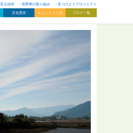
見る信州
長野県の取り組み
見つけようプロジェクト
文化歴史
ちょっとイイ話
ブログ一覧