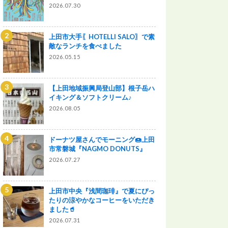
2026.07.30
上田市大手〖HOTELLI SALO〗で素
敵なランチを食べました
2026.05.15
【上田地域振興局登山部】根子岳ハ
イキング＆ソフトクリーム♪
2026.08.05
ドーナツ屋さんでモーニング🍩上田
市常磐城『NAGMO DONUTS』
2026.07.27
上田市中央『浅間珈琲』で夏にぴっ
たりの涼やかなコーヒーをいただき
ました🥤
2026.07.31