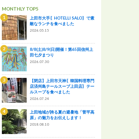
MONTHLY TOP5
上田市大手〖HOTELLI SALO〗で素
敵なランチを食べました
2026.05.15
8/8(土)8/9(日)開催！第65回信州上
田七夕まつり
2026.07.30
【閉店】上田市天神〖韓国料理専門
店済州島テールスープ上田店〗テー
ルスープを食べました
2026.07.24
上田地域が誇る夏の避暑地「菅平高
原」の魅力をお伝えします！
2018.08.10