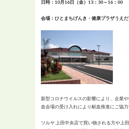
日時：10月16日（金）13：30～16：00
会場：ひとまちげんき・健康プラザうえだ（上
新型コロナウイルスの影響により、企業や
血会場の受け入れにより献血推進にご協力
ツルヤ 上田中央店で買い物される方や上