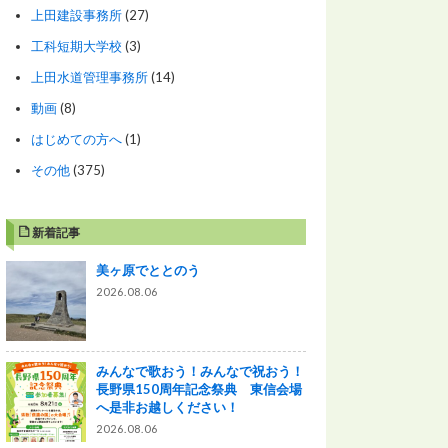
上田建設事務所
(27)
工科短期大学校
(3)
上田水道管理事務所
(14)
動画
(8)
はじめての方へ
(1)
その他
(375)
新着記事
美ヶ原でととのう
2026.08.06
みんなで歌おう！みんなで祝おう！
長野県150周年記念祭典 東信会場
へ是非お越しください！
2026.08.06