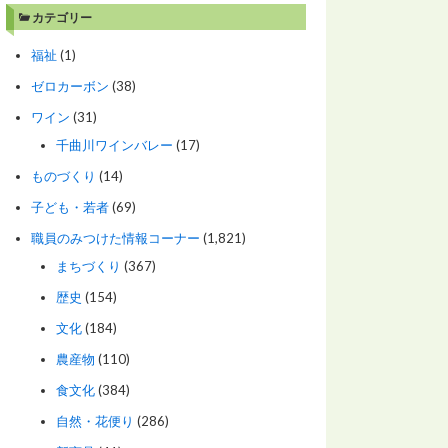
カテゴリー
福祉
(1)
ゼロカーボン
(38)
ワイン
(31)
千曲川ワインバレー
(17)
ものづくり
(14)
子ども・若者
(69)
職員のみつけた情報コーナー
(1,821)
まちづくり
(367)
歴史
(154)
文化
(184)
農産物
(110)
食文化
(384)
自然・花便り
(286)