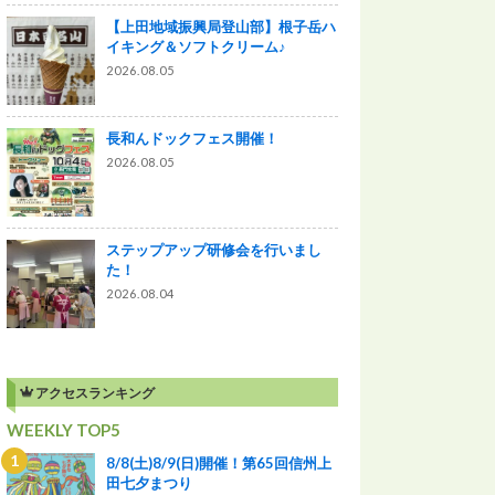
【上田地域振興局登山部】根子岳ハ
イキング＆ソフトクリーム♪
2026.08.05
長和んドックフェス開催！
2026.08.05
ステップアップ研修会を行いまし
た！
2026.08.04
アクセスランキング
WEEKLY TOP5
8/8(土)8/9(日)開催！第65回信州上
田七夕まつり