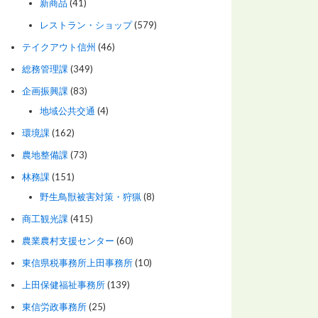
新商品
(41)
レストラン・ショップ
(579)
テイクアウト信州
(46)
総務管理課
(349)
企画振興課
(83)
地域公共交通
(4)
環境課
(162)
農地整備課
(73)
林務課
(151)
野生鳥獣被害対策・狩猟
(8)
商工観光課
(415)
農業農村支援センター
(60)
東信県税事務所上田事務所
(10)
上田保健福祉事務所
(139)
東信労政事務所
(25)