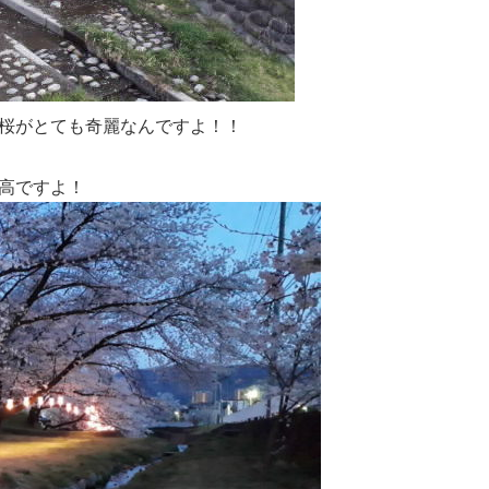
桜がとても奇麗なんですよ！！
高ですよ！