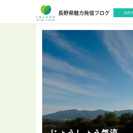
信州
じょうしょう気流