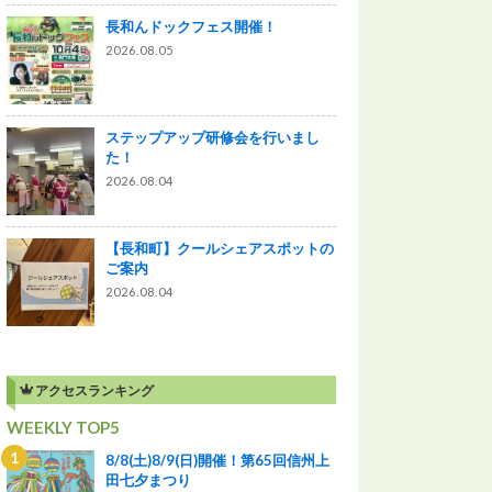
長和んドックフェス開催！
2026.08.05
ステップアップ研修会を行いまし
た！
2026.08.04
【長和町】クールシェアスポットの
ご案内
2026.08.04
アクセスランキング
WEEKLY TOP5
8/8(土)8/9(日)開催！第65回信州上
田七夕まつり