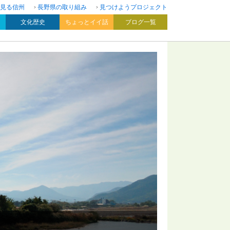
見る信州
長野県の取り組み
見つけようプロジェクト
文化歴史
ちょっとイイ話
ブログ一覧