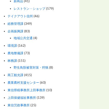
新商品
(41)
レストラン・ショップ
(579)
テイクアウト信州
(46)
総務管理課
(349)
企画振興課
(83)
地域公共交通
(4)
環境課
(162)
農地整備課
(73)
林務課
(151)
野生鳥獣被害対策・狩猟
(8)
商工観光課
(415)
農業農村支援センター
(60)
東信県税事務所上田事務所
(10)
上田保健福祉事務所
(139)
東信労政事務所
(25)