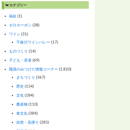
カテゴリー
福祉
(1)
ゼロカーボン
(38)
ワイン
(31)
千曲川ワインバレー
(17)
ものづくり
(14)
子ども・若者
(69)
職員のみつけた情報コーナー
(1,820)
まちづくり
(367)
歴史
(154)
文化
(184)
農産物
(110)
食文化
(384)
自然・花便り
(285)