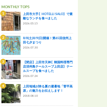
MONTHLY TOP5
上田市大手〖HOTELLI SALO〗で素
敵なランチを食べました
2026.05.15
8/8(土)8/9(日)開催！第65回信州上
田七夕まつり
2026.07.30
【閉店】上田市天神〖韓国料理専門
店済州島テールスープ上田店〗テー
ルスープを食べました
2026.07.24
上田地域が誇る夏の避暑地「菅平高
原」の魅力をお伝えします！
2018.08.10