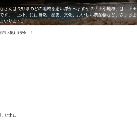
なさんは長野県のどの地域を思い浮かべますか？「上小地域」は、上田
です。「上小」には自然、歴史、文化、おいしい農産物など、さまざま
まいります。
務課
>
花より安全！？
したね。