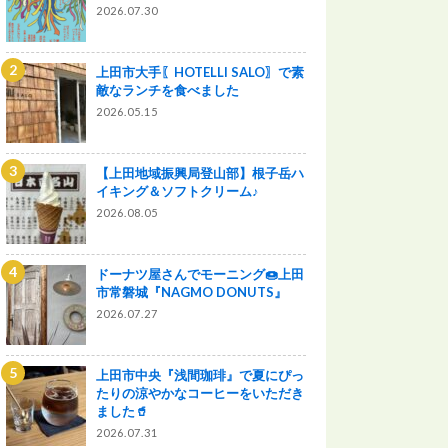
2026.07.30
上田市大手〖HOTELLI SALO〗で素
敵なランチを食べました
2026.05.15
【上田地域振興局登山部】根子岳ハ
イキング＆ソフトクリーム♪
2026.08.05
ドーナツ屋さんでモーニング🍩上田
市常磐城『NAGMO DONUTS』
2026.07.27
上田市中央『浅間珈琲』で夏にぴっ
たりの涼やかなコーヒーをいただき
ました🥤
2026.07.31