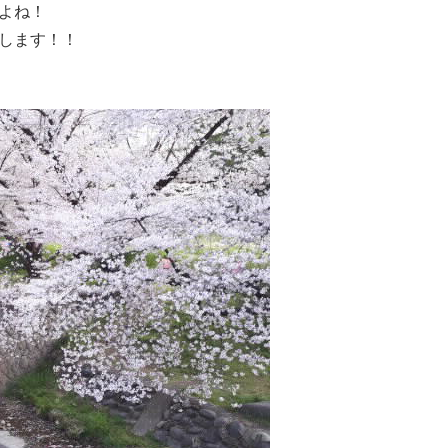
よね！
します！！