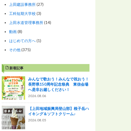
上田建設事務所
(27)
工科短期大学校
(3)
上田水道管理事務所
(14)
動画
(8)
はじめての方へ
(1)
その他
(375)
新着記事
みんなで歌おう！みんなで祝おう！
長野県150周年記念祭典 東信会場
へ是非お越しください！
2026.08.06
【上田地域振興局登山部】根子岳ハ
イキング＆ソフトクリーム♪
2026.08.05