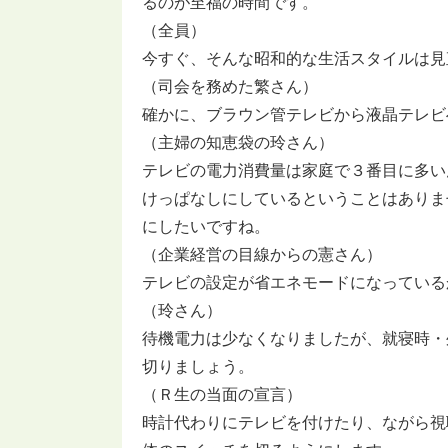
るのが至福の時間です。
（全員）
今すぐ、そんな昭和的な生活スタイルは見
（司会を務めた繁さん）
確かに、ブラウン管テレビから液晶テレビ
（主婦の知恵袋の玲さん）
テレビの電力消費量は家庭で３番目に多い
けっぱなしにしているということはありま
にしたいですね。
（企業経営の目線からの憲さん）
テレビの設定が省エネモードになっている
（玲さん）
待機電力は少なくなりましたが、就寝時・
切りましょう。
（Ｒ生の当面の宣言）
時計代わりにテレビを付けたり、ながら視