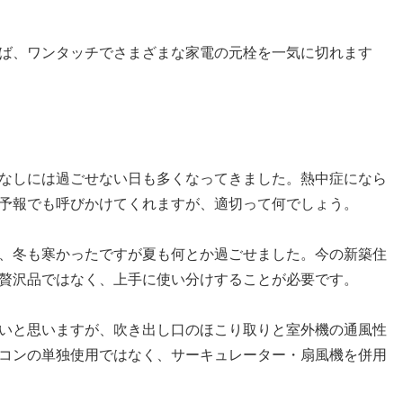
ば、ワンタッチでさまざまな家電の元栓を一気に切れます
なしには過ごせない日も多くなってきました。熱中症になら
予報でも呼びかけてくれますが、適切って何でしょう。
、冬も寒かったですが夏も何とか過ごせました。今の新築住
贅沢品ではなく、上手に使い分けすることが必要です。
いと思いますが、吹き出し口のほこり取りと室外機の通風性
コンの単独使用ではなく、サーキュレーター・扇風機を併用