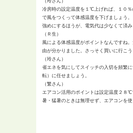
（玲さん）
冷房時の設定温度を１℃上げれば、１０％
で風をつくって体感温度を下げましょう。
強めにするほうが、電気代は少なくて済み
（Ｒ生）
風による体感温度がポイントなんですね。
由が分かりました。さっそく買いに行こう
（玲さん）
省エネを気にしてスイッチの入切を頻繁に
転）に任せましょう。
（繁さん）
エアコン活用のポイントは設定温度２８℃
暑・猛暑のときは無理せず、エアコンを使