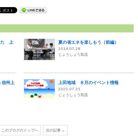
した 上
夏の省エネを楽しもう（前編）
2014.07.28
じょうしょう気流
 信州上
上田地域 ８月のイベント情報
2023.07.31
じょうしょう気流
このブログのトップへ
次の記事 →