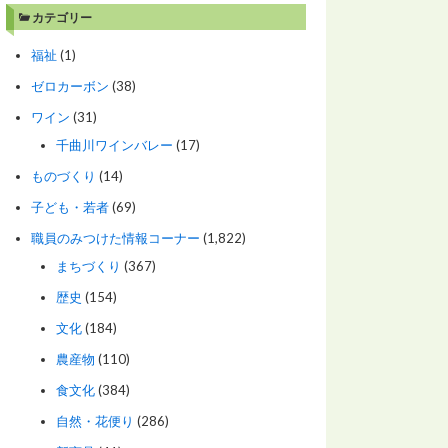
カテゴリー
福祉
(1)
ゼロカーボン
(38)
ワイン
(31)
千曲川ワインバレー
(17)
ものづくり
(14)
子ども・若者
(69)
職員のみつけた情報コーナー
(1,822)
まちづくり
(367)
歴史
(154)
文化
(184)
農産物
(110)
食文化
(384)
自然・花便り
(286)