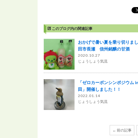
このブログ内の関連記事
おかげで暑い夏を乗り切りま
田市長瀬 信州銘醸の甘酒
2020.10.27
じょうしょう気流
「ゼロカーボンシンポジウム in
田」開催しました！！
2022.01.14
じょうしょう気流
← 前の記事