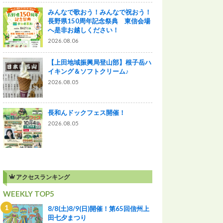
みんなで歌おう！みんなで祝おう！
長野県150周年記念祭典 東信会場
へ是非お越しください！
2026.08.06
【上田地域振興局登山部】根子岳ハ
イキング＆ソフトクリーム♪
2026.08.05
長和んドックフェス開催！
2026.08.05
アクセスランキング
WEEKLY TOP5
8/8(土)8/9(日)開催！第65回信州上
田七夕まつり