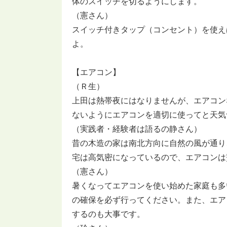
体のスイッチを切るようにします。
（憲さん）
スイッチ付きタップ（コンセント）を使え
よ。
【エアコン】
（Ｒ生）
上田は熱帯夜にはなりませんが、エアコン
ないようにエアコンを適切に使ってと天気
（実践者・経験者は語るの静さん）
昔の木造の家は南北方向に自然の風が通り
宅は高気密になっているので、エアコンは
（憲さん）
暑くなってエアコンを使い始めた家庭も多
の確保を必ず行ってください。また、エア
するのも大事です。