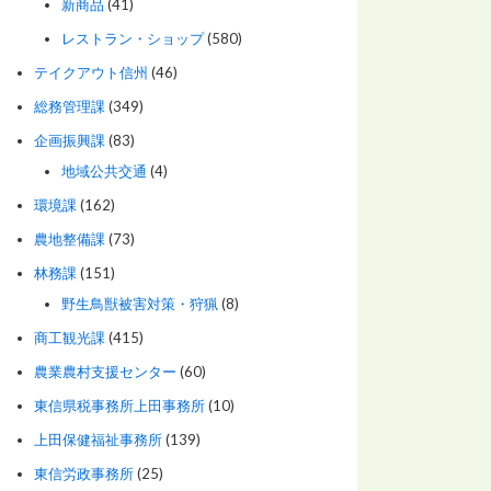
新商品
(41)
レストラン・ショップ
(580)
テイクアウト信州
(46)
総務管理課
(349)
企画振興課
(83)
地域公共交通
(4)
環境課
(162)
農地整備課
(73)
林務課
(151)
野生鳥獣被害対策・狩猟
(8)
商工観光課
(415)
農業農村支援センター
(60)
東信県税事務所上田事務所
(10)
上田保健福祉事務所
(139)
東信労政事務所
(25)