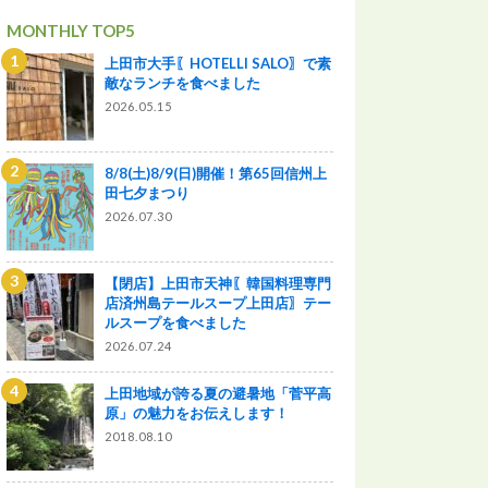
MONTHLY TOP5
上田市大手〖HOTELLI SALO〗で素
敵なランチを食べました
2026.05.15
8/8(土)8/9(日)開催！第65回信州上
田七夕まつり
2026.07.30
【閉店】上田市天神〖韓国料理専門
店済州島テールスープ上田店〗テー
ルスープを食べました
2026.07.24
上田地域が誇る夏の避暑地「菅平高
原」の魅力をお伝えします！
2018.08.10