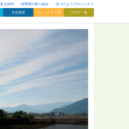
見る信州
長野県の取り組み
見つけようプロジェクト
文化歴史
ちょっとイイ話
ブログ一覧