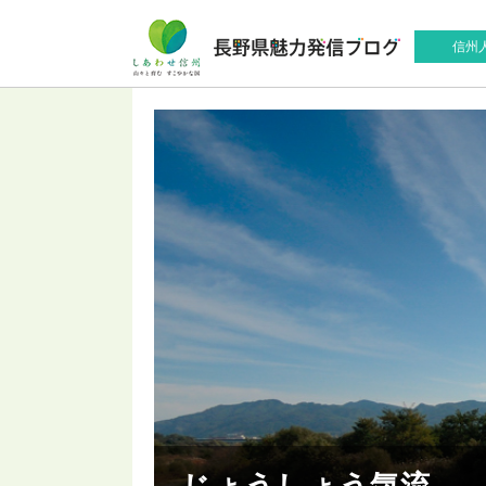
信州
じょうしょう気流