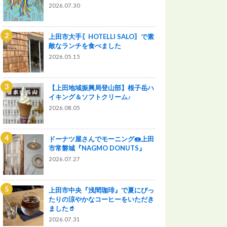
2026.07.30
上田市大手〖HOTELLI SALO〗で素
敵なランチを食べました
2026.05.15
【上田地域振興局登山部】根子岳ハ
イキング＆ソフトクリーム♪
2026.08.05
ドーナツ屋さんでモーニング🍩上田
市常磐城『NAGMO DONUTS』
2026.07.27
上田市中央『浅間珈琲』で夏にぴっ
たりの涼やかなコーヒーをいただき
ました🥤
2026.07.31