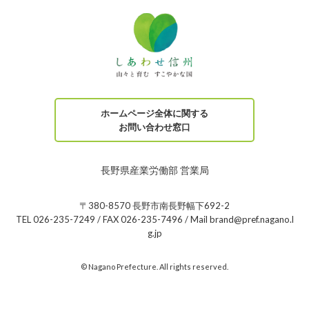
ホームページ全体に関する
お問い合わせ窓口
長野県産業労働部 営業局
〒380-8570 長野市南長野幅下692-2
TEL 026-235-7249 / FAX 026-235-7496 / Mail brand@pref.nagano.l
g.jp
© Nagano Prefecture. All rights reserved.