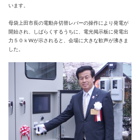
います。
母袋上田市長の電動弁切替レバーの操作により発電が
開始され、しばらくするうちに、電光掲示板に発電出
力５０ｋWが示されると、会場に大きな歓声が沸きま
した。