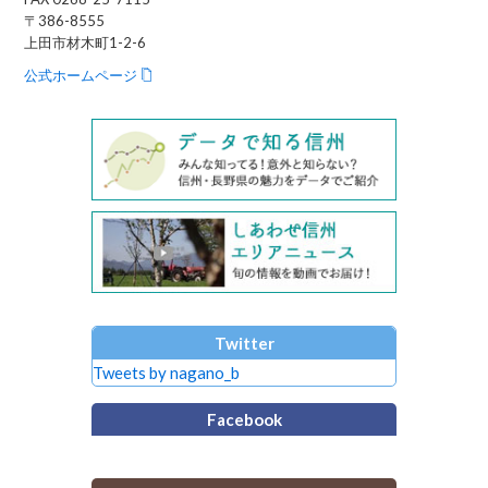
〒386-8555
上田市材木町1-2-6
公式ホームページ
Twitter
Tweets by nagano_b
Facebook