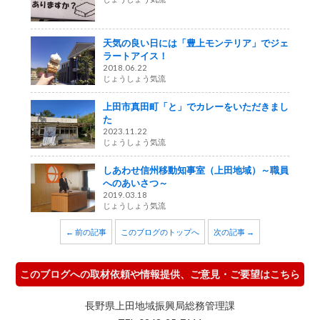
天気の良い日には「豊上モンテリア」でジェ
ラートアイス！
2018.06.22
じょうしょう気流
上田市真田町「と」でカレーをいただきまし
た
2023.11.22
じょうしょう気流
しあわせ信州移動知事室（上田地域）～職員
へのあいさつ～
2019.03.18
じょうしょう気流
← 前の記事
このブログのトップへ
次の記事 →
このブログへの取材依頼や情報提供、ご意見・ご要望はこちら
長野県上田地域振興局総務管理課