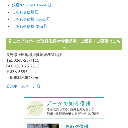
銀座NAGANO Facebook
しあわせ信州
しあわせ信州 Facebook
しあわせ信州 Twitter
このブログへの取材依頼や情報提供、ご意見・ご要望はこち
ら
長野県上田地域振興局総務管理課
TEL 0268-25-7111
FAX 0268-25-7115
〒386-8555
上田市材木町1-2-6
公式ホームページ