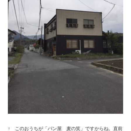
↑ このおうちが「パン屋 麦の笑」ですからね。直前