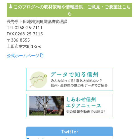
このブログへの取材依頼や情報提供、ご意見・ご要望はこち
ら
長野県上田地域振興局総務管理課
TEL 0268-25-7111
FAX 0268-25-7115
〒386-8555
上田市材木町1-2-6
公式ホームページ
Twitter