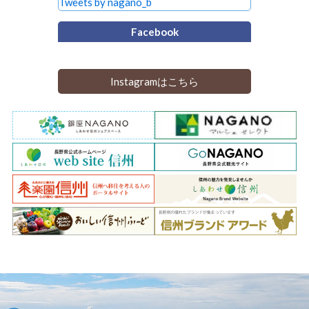
Tweets by nagano_b
Facebook
Instagramはこちら