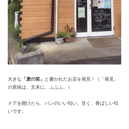
大きな
「麦の笑」
と書かれたお店を発見！（「発見」
の意味は、文末に。ふふふ。）
ドアを開けたら、パンのいい匂い。甘く、香ばしい匂
いです。