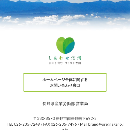
ホームページ全体に関する
お問い合わせ窓口
長野県産業労働部 営業局
〒380-8570 長野市南長野幅下692-2
TEL 026-235-7249 / FAX 026-235-7496 / Mail brand@pref.nagano.l
g.jp