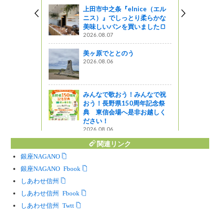
『elnice（エル
上田市大手〖HOTELLI SAL
しっとり柔らかな
O〗で素敵なランチを食べまし
ンを買いました🍞
た
2026.05.15
とのう
美ヶ原でととのう
2026.08.06
おう！みんなで祝
上田地域が誇る夏の避暑地
県150周年記念祭
「菅平高原」の魅力をお伝え
場へ是非お越しく
します！
2018.08.10
関連リンク
銀座NAGANO
銀座NAGANO Facebook
しあわせ信州
しあわせ信州 Facebook
しあわせ信州 Twitter