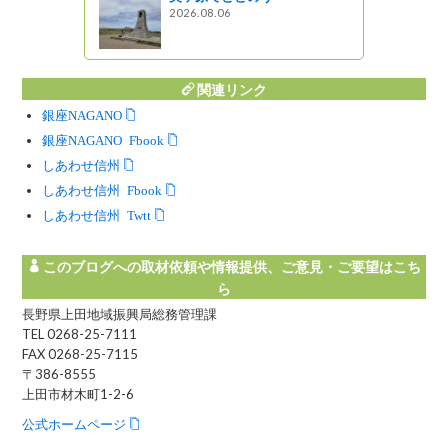
2026.08.06
関連リンク
銀座NAGANO
銀座NAGANO Facebook
しあわせ信州
しあわせ信州 Facebook
しあわせ信州 Twitter
このブログへの取材依頼や情報提供、ご意見・ご要望はこち
ら
長野県上田地域振興局総務管理課
TEL 0268-25-7111
FAX 0268-25-7115
〒386-8555
上田市材木町1-2-6
公式ホームページ