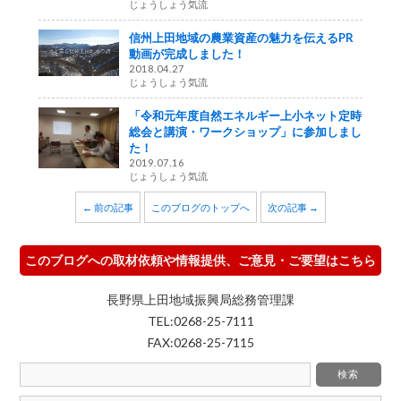
じょうしょう気流
信州上田地域の農業資産の魅力を伝えるPR
動画が完成しました！
2018.04.27
じょうしょう気流
「令和元年度自然エネルギー上小ネット定時
総会と講演・ワークショップ」に参加しまし
た！
2019.07.16
じょうしょう気流
← 前の記事
このブログのトップへ
次の記事 →
このブログへの取材依頼や情報提供、ご意見・ご要望はこちら
長野県上田地域振興局総務管理課
TEL:0268-25-7111
FAX:0268-25-7115