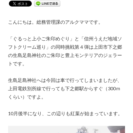
こんにちは。総務管理課のアルクママです。
「ぐるっと上小ご朱印めぐり」と「信州うえだ地域ソ
フトクリーム巡り」の同時挑戦第４弾は上田市下之郷
の生島足島神社のご朱印と豊上モンテリアのジェラー
トです。
生島足島神社へは今回は車で行ってしまいましたが、
上田電鉄別所線で行っても下之郷駅からすぐ（300ｍ
くらい）ですよ。
10月後半になり、この辺りも紅葉が始まっています。