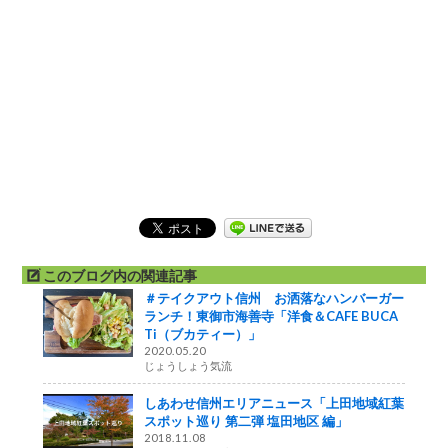
このブログ内の関連記事
＃テイクアウト信州 お洒落なハンバーガー
ランチ！東御市海善寺「洋食＆CAFE BUCA
Ti（ブカティー）」
2020.05.20
じょうしょう気流
しあわせ信州エリアニュース「上田地域紅葉
スポット巡り 第二弾 塩田地区 編」
2018.11.08