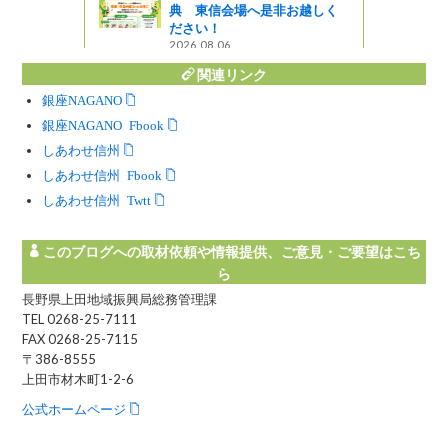
典 東信会場へ是非お越しく
ださい！
2026.08.06
関連リンク
銀座NAGANO
銀座NAGANO Facebook
しあわせ信州
しあわせ信州 Facebook
しあわせ信州 Twitter
このブログへの取材依頼や情報提供、ご意見・ご要望はこち
ら
長野県上田地域振興局総務管理課
TEL 0268-25-7111
FAX 0268-25-7115
〒386-8555
上田市材木町1-2-6
公式ホームページ