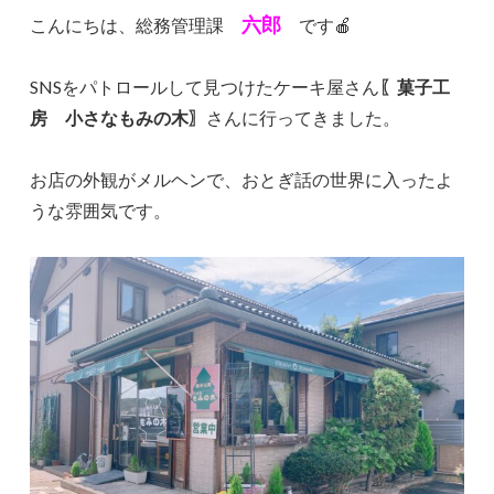
六郎
こんにちは、総務管理課
です🍎
SNSをパトロールして見つけたケーキ屋さん
〖菓子工
房 小さなもみの木〗
さんに行ってきました。
お店の外観がメルヘンで、おとぎ話の世界に入ったよ
うな雰囲気です。