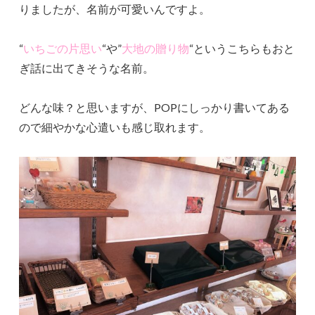
りましたが、名前が可愛いんですよ。
“
いちごの片思い
“や”
大地の贈り物
“というこちらもおと
ぎ話に出てきそうな名前。
どんな味？と思いますが、POPにしっかり書いてある
ので細やかな心遣いも感じ取れます。