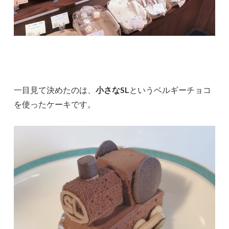
一目見て決めたのは、
小さなSL
というベルギーチョコ
を使ったケーキです。