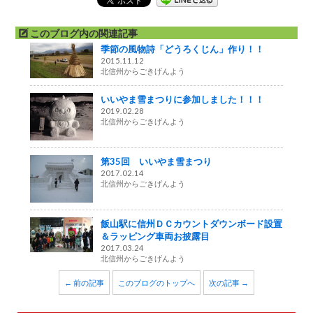
このブログ内の関連記事
季節の風物詩「どうろくじん」作り！！
2015.11.12
北信州からごきげんよう
いいやま雪まつりに参加しました！！！
2019.02.28
北信州からごきげんよう
第35回 いいやま雪まつり
2017.02.14
北信州からごきげんよう
飯山駅に信州ＤＣカウントダウンボード設置
＆ラッピング車両お披露目
2017.03.24
北信州からごきげんよう
← 前の記事
このブログのトップへ
次の記事 →