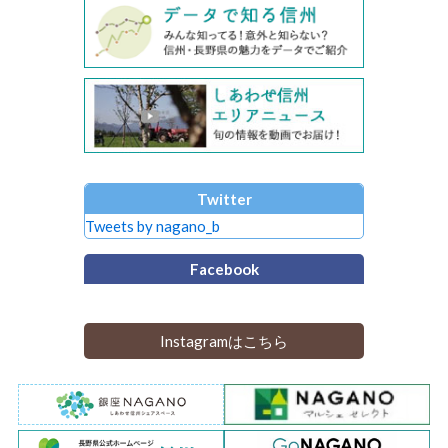
Twitter
Tweets by nagano_b
Facebook
Instagramはこちら