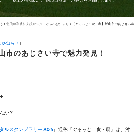
、千年風土の豊穣の地「信越自然郷」の魅力をお届けします。
う
>
北信農業農村支援センターからのお知らせ
>
【ぐるっと！食・農】飯山市のあじさい
のお知らせ
］
山市のあじさい寺で魅力発見！

んか？
ルスタンプラリー2026
』通称『ぐるっと！食・農』は、対