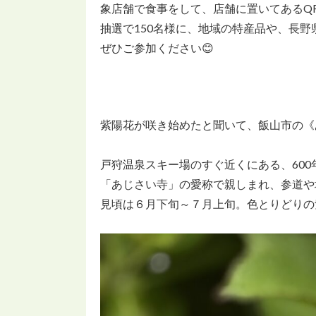
象店舗で食事をして、店舗に置いてあるQ
抽選で150名様に、地域の特産品や、長野
ぜひご参加ください😊
紫陽花が咲き始めたと聞いて、飯山市の《
戸狩温泉スキー場のすぐ近くにある、60
「あじさい寺」の愛称で親しまれ、参道や
見頃は６月下旬～７月上旬。色とりどりの