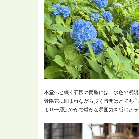
本堂へと続く石段の両脇には、水色の紫陽
紫陽花に囲まれながら歩く時間はとても心
より一層涼やかで厳かな雰囲気を感じさせ