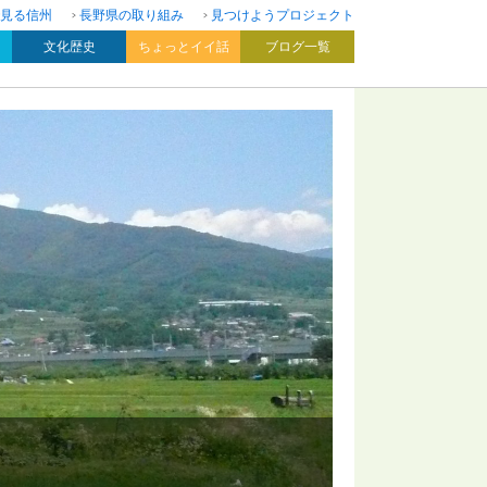
見る信州
長野県の取り組み
見つけようプロジェクト
文化歴史
ちょっとイイ話
ブログ一覧