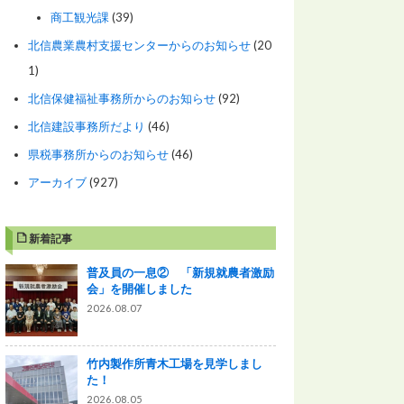
商工観光課
(39)
北信農業農村支援センターからのお知らせ
(20
1)
北信保健福祉事務所からのお知らせ
(92)
北信建設事務所だより
(46)
県税事務所からのお知らせ
(46)
アーカイブ
(927)
新着記事
普及員の一息② 「新規就農者激励
会」を開催しました
2026.08.07
竹内製作所青木工場を見学しまし
た！
2026.08.05