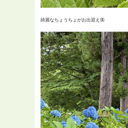
綺麗なちょうちょがお出迎え🦋