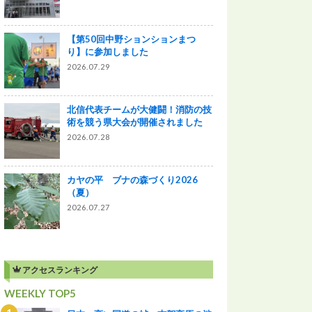
【第50回中野ションションまつ
り】に参加しました
2026.07.29
北信代表チームが大健闘！消防の技
術を競う県大会が開催されました
2026.07.28
カヤの平 ブナの森づくり2026
（夏）
2026.07.27
アクセスランキング
WEEKLY TOP5