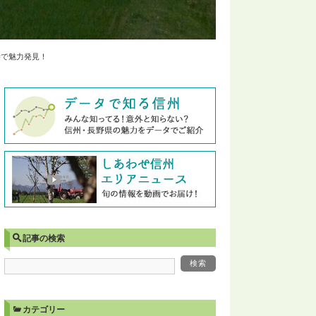
寺で魅力発見！
記事の検索
カテゴリー