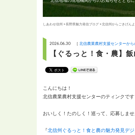
北信地域の現地機関からのお知らせとともに
しあわせ信州
>
長野県魅力発信ブログ
>
北信州からごきげんよ
2026.06.30 ［
北信農業農村支援センターから
【ぐるっと！食・農】飯
こんにちは！
北信農業農村支援センターのティンクです
おいしく！たのしく！巡って、応募しませ
『
北信州ぐるっと！食と農の魅力発見デジタ