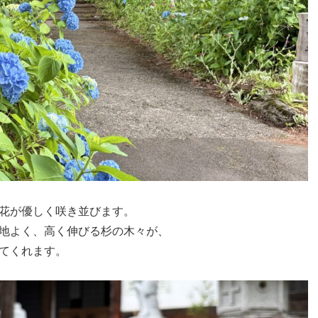
花が優しく咲き並びます。
地よく、高く伸びる杉の木々が、
てくれます。