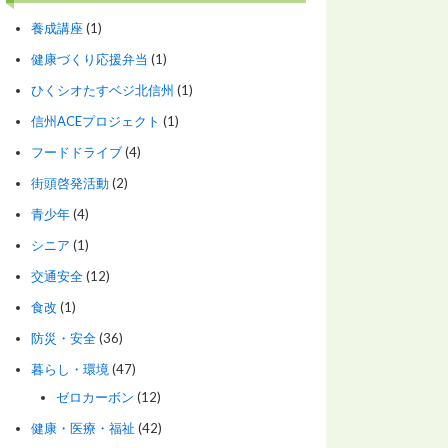
養成講座
(1)
健康づくり応援弁当
(1)
ひくシオたすベジ北信州
(1)
信州ACEプロジェクト
(1)
フードドライブ
(4)
街頭啓発活動
(2)
青少年
(4)
シニア
(1)
交通安全
(12)
食改
(1)
防災・安全
(36)
暮らし・環境
(47)
ゼロカーボン
(12)
健康・医療・福祉
(42)