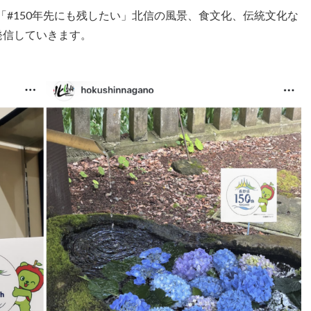
る「#150年先にも残したい」北信の風景、食文化、伝統文化な
で発信していきます。