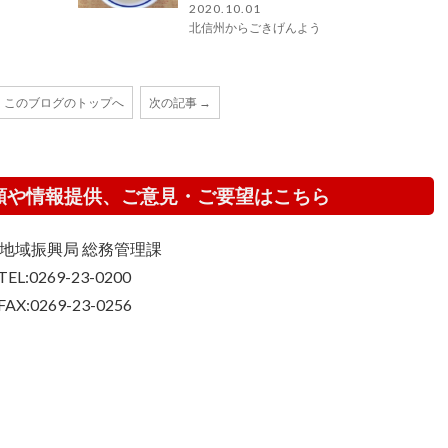
2020.10.01
北信州からごきげんよう
このブログのトップへ
次の記事 →
頼や情報提供、ご意見・ご要望はこちら
地域振興局 総務管理課
TEL:0269-23-0200
FAX:0269-23-0256