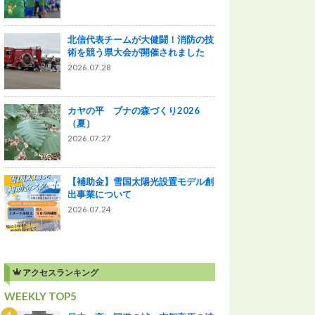
北信代表チームが大健闘！消防の技
術を競う県大会が開催されました
2026.07.28
カヤの平 ブナの森づくり2026
（夏）
2026.07.27
【補助金】雪国太陽光設置モデル創
出事業について
2026.07.24
アクセスランキング
WEEKLY TOP5