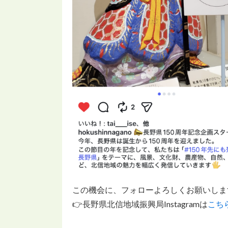
この機会に、フォローよろしくお願いしま
👉長野県北信地域振興局Instagramは
こち