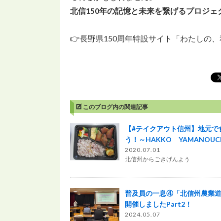
北信150年の記憶と未来を繋げるプロジェ
👉長野県150周年特設サイト「わたしの
このブログ内の関連記事
【#テイクアウト信州】地元で
う！～HAKKO YAMANOUC
2020.07.01
北信州からごきげんよう
普及員の一息④「北信州農業
開催しましたPart2！
2024.05.07