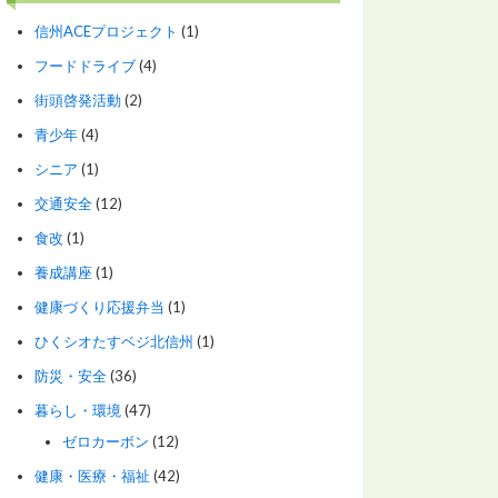
信州ACEプロジェクト
(1)
フードドライブ
(4)
街頭啓発活動
(2)
青少年
(4)
シニア
(1)
交通安全
(12)
食改
(1)
養成講座
(1)
健康づくり応援弁当
(1)
ひくシオたすベジ北信州
(1)
防災・安全
(36)
暮らし・環境
(47)
ゼロカーボン
(12)
健康・医療・福祉
(42)