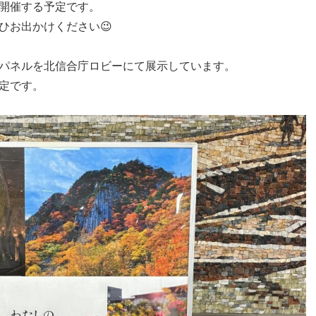
開催する予定です。
ひお出かけください😉
パネルを北信合庁ロビーにて展示しています。
定です。