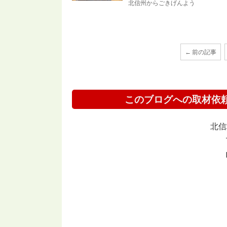
北信州からごきげんよう
← 前の記事
このブログへの取材依
北信