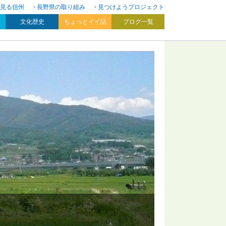
見る信州
長野県の取り組み
見つけようプロジェクト
文化歴史
ちょっとイイ話
ブログ一覧