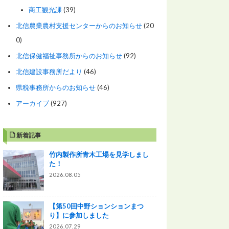
商工観光課
(39)
北信農業農村支援センターからのお知らせ
(20
0)
北信保健福祉事務所からのお知らせ
(92)
北信建設事務所だより
(46)
県税事務所からのお知らせ
(46)
アーカイブ
(927)
新着記事
竹内製作所青木工場を見学しまし
た！
2026.08.05
【第50回中野ションションまつ
り】に参加しました
2026.07.29