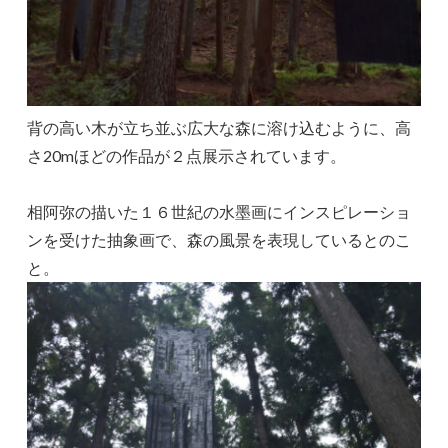
背の高い木が立ち並ぶ広大な森に溶け込むように、高
さ20mほどの作品が２点展示されています。
相阿弥の描いた１６世紀の水墨画にインスピレーショ
ンを受けた抽象画で、森の風景を表現しているとのこ
と。