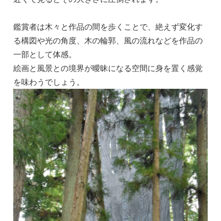
鑑賞者は木々と作品の間を歩くことで、絶えず変化す
る構図や光の角度、木の輪郭、風の流れなどを作品の
一部として体感。
絵画と風景との境界が曖昧になる空間に身を置く感覚
を味わうでしょう。