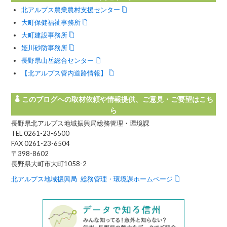
北アルプス農業農村支援センター
大町保健福祉事務所
大町建設事務所
姫川砂防事務所
長野県山岳総合センター
【北アルプス管内道路情報】
このブログへの取材依頼や情報提供、ご意見・ご要望はこち
ら
長野県北アルプス地域振興局総務管理・環境課
TEL 0261-23-6500
FAX 0261-23-6504
〒398-8602
長野県大町市大町1058-2
北アルプス地域振興局 総務管理・環境課ホームページ