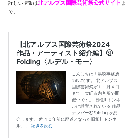
北アルプス国際芸術祭公式サイト
詳しい情報は
ま
で。