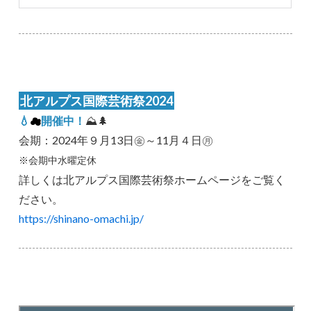
北アルプス国際芸術祭2024
💧
☁
開催中！
⛰🌲
会期：2024年９月13日㊎～11月４日㊊
※会期中水曜定休
詳しくは北アルプス国際芸術祭ホームページをご覧く
ださい。
https://shinano-omachi.jp/