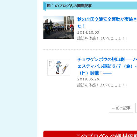
このブログ内の関連記事
秋の全国交通安全運動が実施
た！
2014.10.03
諏訪を体感！よいてこしょ！！
チョウゲンボウの脱出劇――
ェスティバル諏訪６/７（金）～
（日）開催！――
2019.05.29
諏訪を体感！よいてこしょ！！
← 前の記事
このブログへの取材依