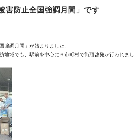
被害防止全国強調月間」です
国強調月間」が始まりました。
訪地域でも、駅前を中心に６市町村で街頭啓発が行われまし