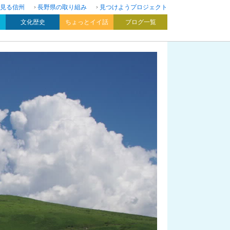
見る信州
長野県の取り組み
見つけようプロジェクト
文化歴史
ちょっとイイ話
ブログ一覧