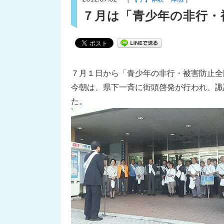
７月は「青少年の非行・
７月１日から「青少年の非行・被害防止全
今朝は、県下一斉に街頭啓発が行われ、諏
た。