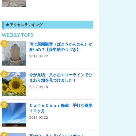
アクセスランキング
WEEKLY TOP5
何で馬頭観音（ばとうかんのん）が
多いの？【庚申塔のつづき】
2012.08.22
今が見頃！八ヶ岳エコーラインでひ
まわり畑を見つけました！
2022.08.18
Ｃａｆｅ＆ｂａｒ梅蔵 手打ち蕎麦
１２ヶ月
2019.02.22
富士山・八ヶ岳ビュースポット