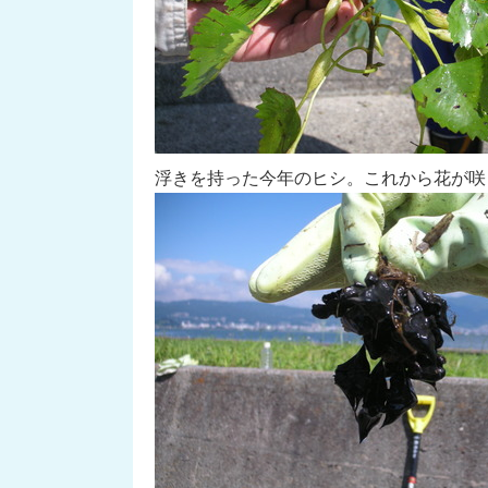
浮きを持った今年のヒシ。これから花が咲