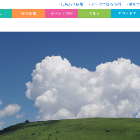
しあわせ信州
データで知る信州
動画で
人
観光情報
イベント情報
グルメ
アウトドア