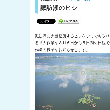
諏訪湖のヒシ
諏訪湖に大量繁茂するヒシを少しでも取り
る除去作業を８月６日から５日間の日程で
作業の様子をお知らせします。