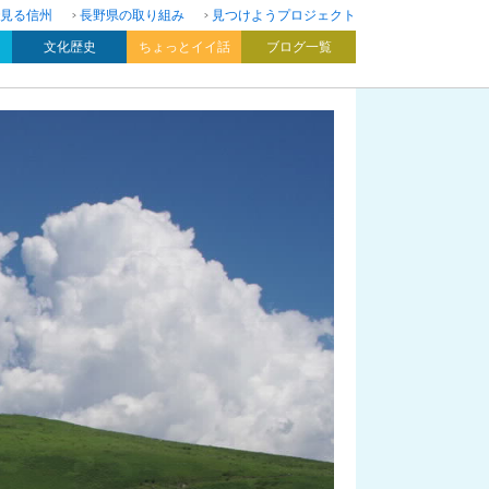
見る信州
長野県の取り組み
見つけようプロジェクト
文化歴史
ちょっとイイ話
ブログ一覧