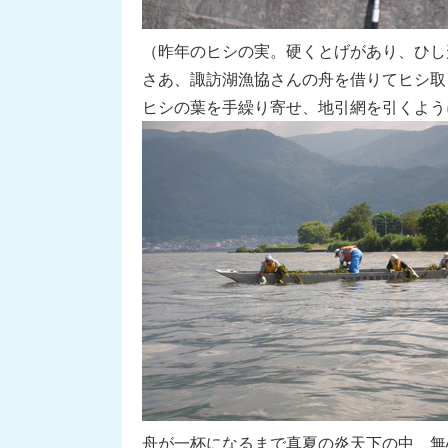
（昨年のヒシの実。硬くとげがあり、ひし
さあ、諏訪湖漁協さんの舟を借りてヒシ取
ヒシの葉を手繰り寄せ、地引網を引くよう
舟が一杯になるまで真夏の炎天下の中、無