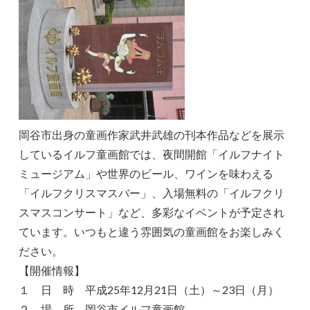
岡谷市出身の童画作家武井武雄の刊本作品などを展示
しているイルフ童画館では、夜間開館「イルフナイト
ミュージアム」や世界のビール、ワインを味わえる
「イルフクリスマスバー」、入場無料の「イルフクリ
スマスコンサート」など、多彩なイベントが予定され
ています。いつもと違う雰囲気の童画館をお楽しみく
ださい。
【開催情報】
１ 日 時 平成25年12月21日（土）～23日（月）
２ 場 所 岡谷市イルフ童画館