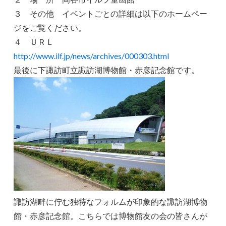
３ その他 イベントごとの詳細は以下のホームペー
ジをご覧ください。
４ ＵＲＬ
http://www.ilf.jp/news/archives/000303.html
最後に下諏訪町立諏訪湖博物館・赤彦記念館です。
諏訪湖畔に佇む独特なフォルムが印象的な諏訪湖博物
館・赤彦記念館。こちらでは博物館友の会の皆さんが