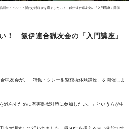
信州のイベント
>
新たな狩猟者を増やしたい！ 飯伊連合猟友会の「入門講座」開催
い！ 飯伊連合猟友会の「入門講座」
伊連合猟友会が、「狩猟・クレー射撃模擬体験講座」を開催しま
を減らすために有害鳥獣対策に参加したい。」という方が中
田市大瀬木）で行われました。築50年を超える古い施設です