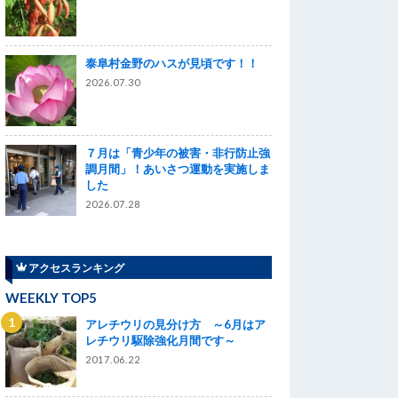
泰阜村金野のハスが見頃です！！
2026.07.30
７月は「青少年の被害・非行防止強
調月間」！あいさつ運動を実施しま
した
2026.07.28
アクセスランキング
WEEKLY TOP5
アレチウリの見分け方 ～6月はア
レチウリ駆除強化月間です～
2017.06.22