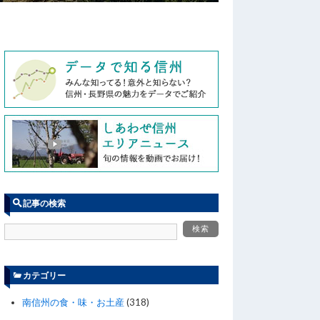
記事の検索
カテゴリー
南信州の食・味・お土産
(318)