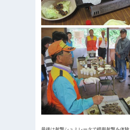
最後は射撃シュミレータで模擬射撃を体験