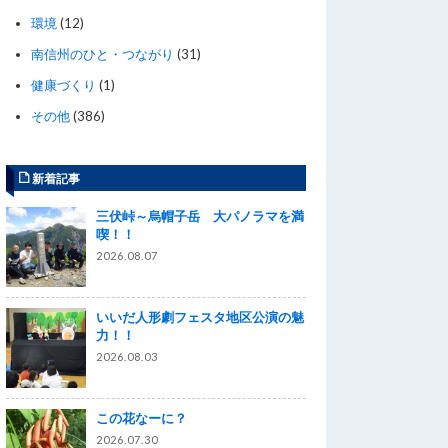
環境
(12)
南信州のひと・つながり
(31)
健康づくり
(1)
その他
(386)
新着記事
三伏峠～烏帽子岳 大パノラマを満
喫！！
2026.08.07
いいだ人形劇フェスタ地区公演の魅
力！！
2026.08.03
この花なーに？
2026.07.30