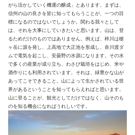
がら活かしていく機運の醸成」とあります。まずは、
信州の山の良さを皆に知ってもらうことが、一つの目
標になるのではないでしょうか。関わる我々として
は、それを大事にしていきたいと思います。山は、登
るためだけのものではありません。例えば、梓川は槍
ヶ岳に源を発し、上高地で大正池を形成し、奈川渡ダ
ムで電気を起こし、安曇野の水源になります。その水
で多くの産業が成り立ち、わさび栽培をはじめ、米や
酒作りにも利用されています。それは、緑豊かな山が
あってこそできること。山によって生かされている世
界があるということを知ってもらえればと思います。
山に登ることが、観光としてだけではなく、山そのも
のを知る機会になればうれしいです。