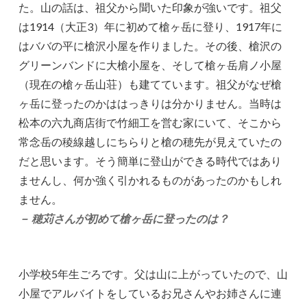
た。山の話は、祖父から聞いた印象が強いです。祖父
は1914（大正3）年に初めて槍ヶ岳に登り、1917年に
はババの平に槍沢小屋を作りました。その後、槍沢の
グリーンバンドに大槍小屋を、そして槍ヶ岳肩ノ小屋
（現在の槍ヶ岳山荘）も建てています。祖父がなぜ槍
ヶ岳に登ったのかははっきりは分かりません。当時は
松本の六九商店街で竹細工を営む家にいて、そこから
常念岳の稜線越しにちらりと槍の穂先が見えていたの
だと思います。そう簡単に登山ができる時代ではあり
ませんし、何か強く引かれるものがあったのかもしれ
ません。
－ 穂苅さんが初めて槍ヶ岳に登ったのは？
小学校5年生ごろです。父は山に上がっていたので、山
小屋でアルバイトをしているお兄さんやお姉さんに連