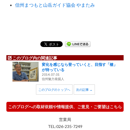
信州まつもと山岳ガイド協会 やまたみ
このブログ内の関連記事
変化を感じなら登っていくと、目指す「槍」
が待っている
2014.07.01
信州魅力発掘人
このブログのトップへ
次の記事 →
このブログへの取材依頼や情報提供、ご意見・ご要望はこちら
営業局
TEL:026-235-7249