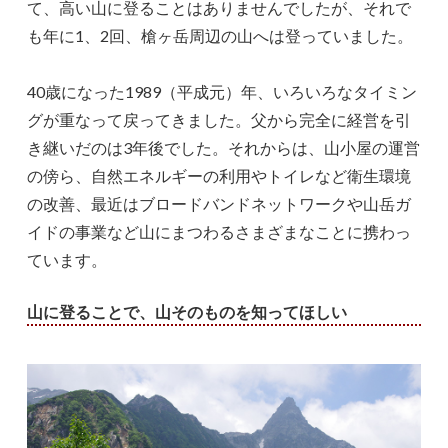
て、高い山に登ることはありませんでしたが、それで
も年に1、2回、槍ヶ岳周辺の山へは登っていました。
40歳になった1989（平成元）年、いろいろなタイミン
グが重なって戻ってきました。父から完全に経営を引
き継いだのは3年後でした。それからは、山小屋の運営
の傍ら、自然エネルギーの利用やトイレなど衛生環境
の改善、最近はブロードバンドネットワークや山岳ガ
イドの事業など山にまつわるさまざまなことに携わっ
ています。
山に登ることで、山そのものを知ってほしい