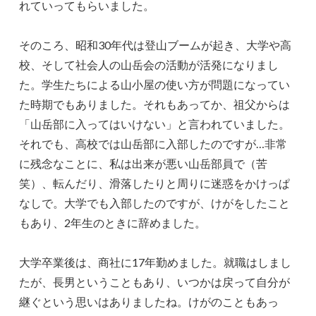
れていってもらいました。
そのころ、昭和30年代は登山ブームが起き、大学や高
校、そして社会人の山岳会の活動が活発になりまし
た。学生たちによる山小屋の使い方が問題になってい
た時期でもありました。それもあってか、祖父からは
「山岳部に入ってはいけない」と言われていました。
それでも、高校では山岳部に入部したのですが…非常
に残念なことに、私は出来が悪い山岳部員で（苦
笑）、転んだり、滑落したりと周りに迷惑をかけっぱ
なしで。大学でも入部したのですが、けがをしたこと
もあり、2年生のときに辞めました。
大学卒業後は、商社に17年勤めました。就職はしまし
たが、長男ということもあり、いつかは戻って自分が
継ぐという思いはありましたね。けがのこともあっ