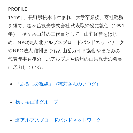
PROFILE
1949年、長野県松本市生まれ。大学卒業後、商社勤務
を経て、槍ヶ岳観光株式会社 代表取締役に就任（1991
年）。槍ヶ岳山荘の三代目として、山荘経営をはじ
め、NPO法人 北アルプスブロードバンドネットワーク
やNPO法人 信州まつもと山岳ガイド協会 やまたみの
代表理事も務め、北アルプスや信州の山岳観光の発展
に尽力している。
「あるじの視線」（穂苅さんのブログ）
槍ヶ岳山荘グループ
北アルプスブロードバンドネットワーク