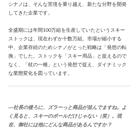
シナノは、そんな苦境を乗り越え、新たな分野を開発
してきた企業です。
全盛期には年間100万組を生産していたというスキー
ストックは、現在わずか十数万組。市場が縮小する
中、企業存続のためシナノがとった戦略は「発想の転
換」でした。ストックを「スキー用品」と捉えるので
なく、「杖の一種」という発想で捉え、ダイナミック
な業態変化を図っています。
―社長の後ろに、ズラーっと商品が並んでますね。よ
く見ると、スキーのポールだけじゃない（笑）。現
在、御社には他にどんな商品があるんですか？