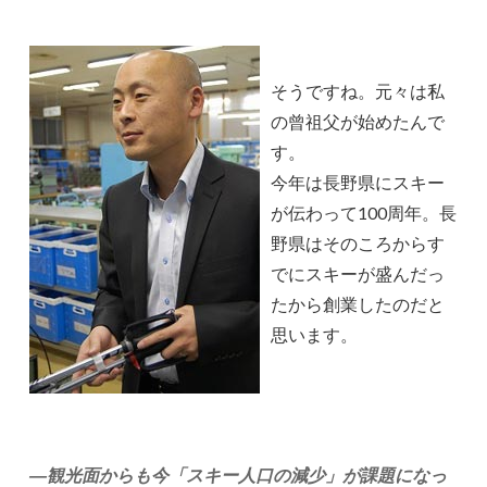
そうですね。元々は私
の曾祖父が始めたんで
す。
今年は長野県にスキー
が伝わって100周年。長
野県はそのころからす
でにスキーが盛んだっ
たから創業したのだと
思います。
―観光面からも今「スキー人口の減少」が課題になっ