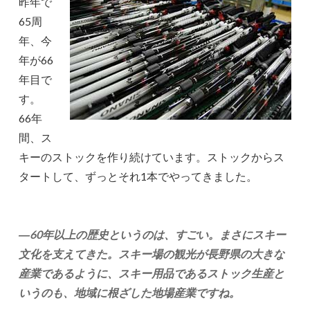
昨年で
65周
年、今
年が66
年目で
す。
66年
間、ス
キーのストックを作り続けています。ストックからス
タートして、ずっとそれ1本でやってきました。
―60年以上の歴史というのは、すごい。まさにスキー
文化を支えてきた。スキー場の観光が長野県の大きな
産業であるように、スキー用品であるストック生産と
いうのも、地域に根ざした地場産業ですね。