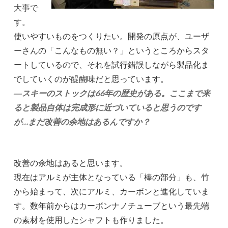
大事で
す。
使いやすいものをつくりたい。開発の原点が、ユーザ
ーさんの「こんなもの無い？」というところからスタ
ートしているので、それを試行錯誤しながら製品化ま
でしていくのが醍醐味だと思っています。
―スキーのストックは66年の歴史がある。ここまで来
ると製品自体は完成形に近づいていると思うのです
が…まだ改善の余地はあるんですか？
改善の余地はあると思います。
現在はアルミが主体となっている「棒の部分」も、竹
から始まって、次にアルミ、カーボンと進化していま
す。数年前からはカーボンナノチューブという最先端
の素材を使用したシャフトも作りました。