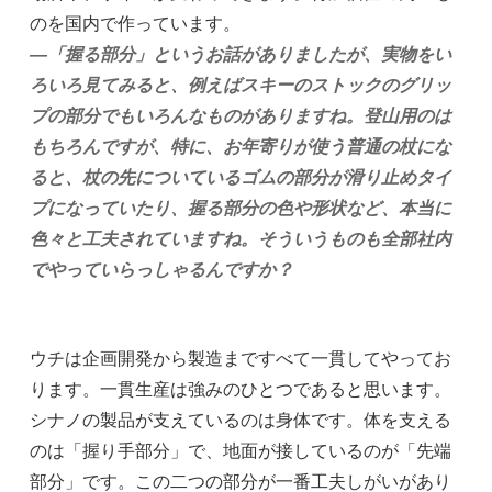
のを国内で作っています。
―「握る部分」というお話がありましたが、実物をい
ろいろ見てみると、例えばスキーのストックのグリッ
プの部分でもいろんなものがありますね。登山用のは
もちろんですが、特に、お年寄りが使う普通の杖にな
ると、杖の先についているゴムの部分が滑り止めタイ
プになっていたり、握る部分の色や形状など、本当に
色々と工夫されていますね。そういうものも全部社内
でやっていらっしゃるんですか？
ウチは企画開発から製造まですべて一貫してやってお
ります。一貫生産は強みのひとつであると思います。
シナノの製品が支えているのは身体です。体を支える
のは「握り手部分」で、地面が接しているのが「先端
部分」です。この二つの部分が一番工夫しがいがあり