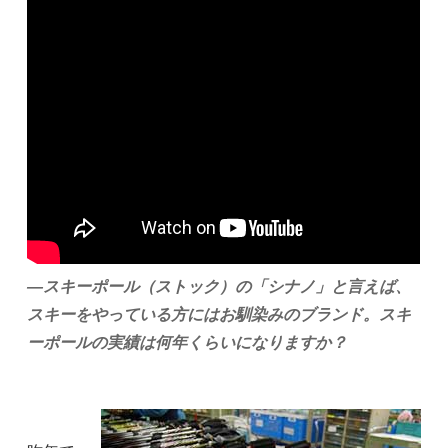
―スキーポール（ストック）の「シナノ」と言えば、
スキーをやっている方にはお馴染みのブランド。スキ
ーポールの実績は何年くらいになりますか？