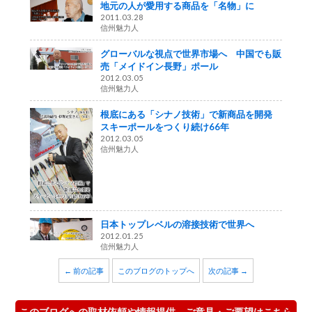
地元の人が愛用する商品を「名物」に
2011.03.28
信州魅力人
グローバルな視点で世界市場へ 中国でも販
売「メイドイン長野」ポール
2012.03.05
信州魅力人
根底にある「シナノ技術」で新商品を開発
スキーポールをつくり続け66年
2012.03.05
信州魅力人
日本トップレベルの溶接技術で世界へ
2012.01.25
信州魅力人
← 前の記事
このブログのトップへ
次の記事 →
このブログへの取材依頼や情報提供、ご意見・ご要望はこちら