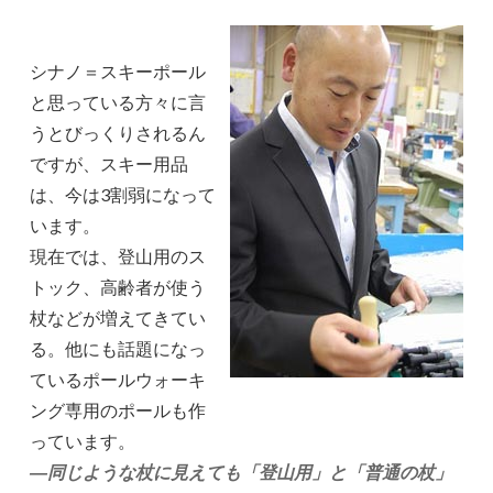
シナノ＝スキーポール
と思っている方々に言
うとびっくりされるん
ですが、スキー用品
は、今は3割弱になって
います。
現在では、登山用のス
トック、高齢者が使う
杖などが増えてきてい
る。他にも話題になっ
ているポールウォーキ
ング専用のポールも作
っています。
―同じような杖に見えても「登山用」と「普通の杖」