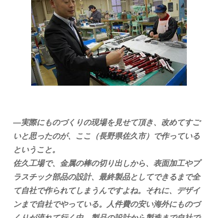
―実際にものづくりの現場を見せて頂き、改めてすご
いと思ったのが、ここ（長野県佐久市）で作っている
ということ。
佐久工場で、金属の棒の切り出しから、表面加工やプ
ラスチック部品の設計、最終製品としてできるまで全
て自社で作られてしまうんですよね。それに、デザイ
ンまで自社でやっている。人件費の安い海外にものづ
くりが流れて行く中、製品の設計から製造まで自社で