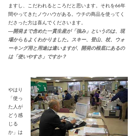
ますし、こだわれるところだと思います。それを66年
間やってきたノウハウがある。ウチの商品を使ってく
ださった方は喜んでくださいます。
―開発まで含めた一貫生産が「強み」というのは、現
場からもよくわかりました。スキー、登山、杖、ウォ
ーキング用と用途は違いますが、開発の根底にあるの
は「使いやすさ」ですか？
やはり
「使っ
た人が
どう感
じる
か」は