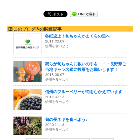
このブログ内の関連記事
冬眠返上！旬ちゃんかまくらの里へ
2011.02.09
信州を食べよう
我らが旬ちゃんに救いの手を・・・長野県ご
当地キャラ名鑑に投票をお願いします！
2018.08.07
信州を食べよう
信州のブルーベリーが旬をむかえています
2018.07.13
信州を食べよう
旬の長ネギを食べよう♪
2020.11.16
信州を食べよう