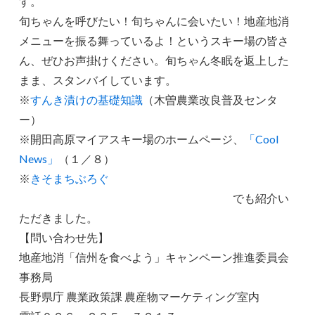
す。
旬ちゃんを呼びたい！旬ちゃんに会いたい！地産地消
メニューを振る舞っているよ！というスキー場の皆さ
ん、ぜひお声掛けください。旬ちゃん冬眠を返上した
まま、スタンバイしています。
※
すんき漬けの基礎知識
（木曽農業改良普及センタ
ー）
※開田高原マイアスキー場のホームページ、
「Cool
News」
（１／８）
※
きそまちぶろぐ
でも紹介い
ただきました。
【問い合わせ先】
地産地消「信州を食べよう」キャンペーン推進委員会
事務局
長野県庁 農業政策課 農産物マーケティング室内