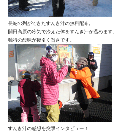
長蛇の列ができたすんき汁の無料配布。
開田高原の冷気で冷えた体をすんき汁が温めます。
独特の酸味が後引く旨さです。
すんき汁の感想を突撃インタビュー！