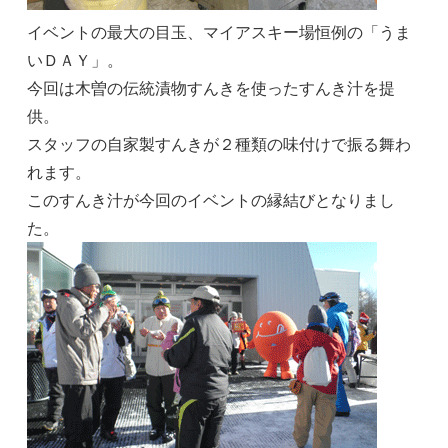
イベントの最大の目玉、マイアスキー場恒例の「うま
いＤＡＹ」。
今回は木曽の伝統漬物すんきを使ったすんき汁を提
供。
スタッフの自家製すんきが２種類の味付けで振る舞わ
れます。
このすんき汁が今回のイベントの縁結びとなりまし
た。