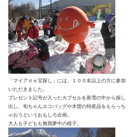
「マイアｄｅ宝探し」には、１００名以上の方に参加
いただきました。
プレゼント記号が入ったカプセルを新雪の中から探し
出し、旬ちゃんエコバッグや木曽の特産品をもらっち
ゃおうというおもしろ企画。
大人も子どもも無我夢中の様子。