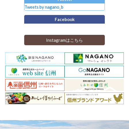
Tweets by nagano_b
Facebook
Instagramはこちら