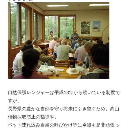
自然保護レンジャーは平成13年から続いている制度で
すが、
長野県の豊かな自然を守り将来に引き継ぐため、高山
植物採取防止の指導や、
ペット連れ込み自粛の呼びかけ等に今後も是非頑張っ