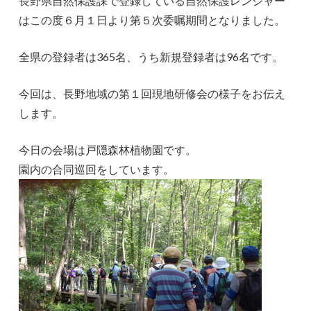
長野県自然保護課で登録している自然保護レンジャー
はこの度６月１日より第５次委嘱期間となりました。
全県の登録者は365名、うち新規登録者は96名です。
今回は、長野地域の第１回現地研修会の様子をお伝え
します。
今日の会場は戸隠森林植物園です。
園内の合同巡回をしています。