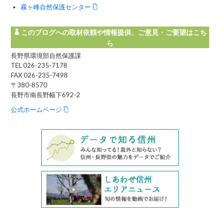
霧ヶ峰自然保護センター
このブログへの取材依頼や情報提供、ご意見・ご要望はこち
ら
長野県環境部自然保護課
TEL 026-235-7178
FAX 026-235-7498
〒380-8570
長野市南長野幅下692-2
公式ホームページ