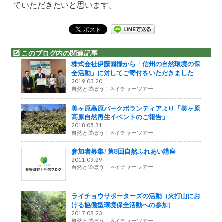
ていただきたいと思います。
このブログ内の関連記事
株式会社伊藤園様から「信州の自然環境の保
全活動」に対してご寄付をいただきました
2019.03.20
自然と遊ぼう！ネイチャーツアー
美ヶ原高原パークボランティアより「美ヶ原
高原自然再生イベントのご報告」
2018.05.31
自然と遊ぼう！ネイチャーツアー
参加者募集! 第8回自然ふれあい講座
2011.09.29
自然と遊ぼう！ネイチャーツアー
ライチョウサポーターズの活動（火打山にお
ける協働型環境保全活動への参加）
2017.08.23
自然と遊ぼう！ネイチャーツアー