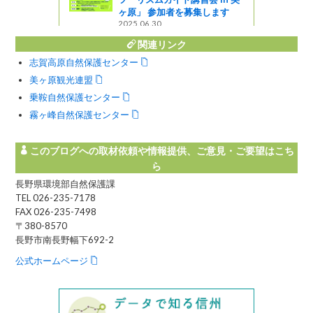
ヶ原」 参加者を募集します
2025.06.30
関連リンク
志賀高原自然保護センター
美ヶ原観光連盟
乗鞍自然保護センター
霧ヶ峰自然保護センター
このブログへの取材依頼や情報提供、ご意見・ご要望はこち
ら
長野県環境部自然保護課
TEL 026-235-7178
FAX 026-235-7498
〒380-8570
長野市南長野幅下692-2
公式ホームページ