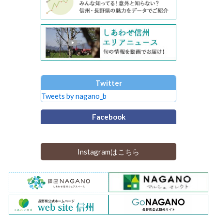
Twitter
Tweets by nagano_b
Facebook
Instagramはこちら