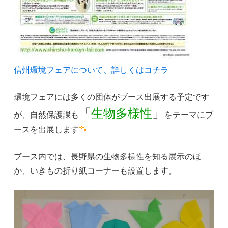
信州環境フェアについて、詳しくはコチラ
環境フェアには多くの団体がブース出展する予定です
「
生物多様性
」
が、自然保護課も
をテーマにブ
ースを出展します
ブース内では、長野県の生物多様性を知る展示のほ
か、いきもの折り紙コーナーも設置します。