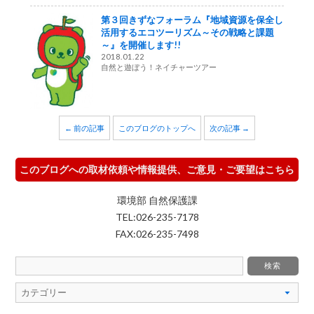
第３回きずなフォーラム『地域資源を保全し
活用するエコツーリズム～その戦略と課題
～』を開催します!!
2018.01.22
自然と遊ぼう！ネイチャーツアー
← 前の記事
このブログのトップへ
次の記事 →
このブログへの取材依頼や情報提供、ご意見・ご要望はこちら
環境部 自然保護課
TEL:026-235-7178
FAX:026-235-7498