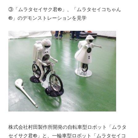
③「ムラタセイサク君®」、「ムラタセイコちゃん
®」のデモンストレーションを見学
株式会社村田製作所開発の自転車型ロボット「ムラタ
セイサク君®」と、一輪車型ロボット「ムラタセイコ