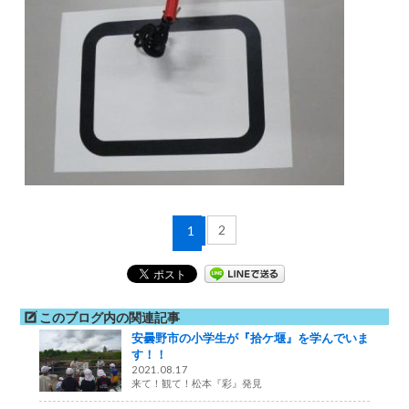
2
1
このブログ内の関連記事
安曇野市の小学生が『拾ケ堰』を学んでいま
す！！
2021.08.17
来て！観て！松本『彩』発見