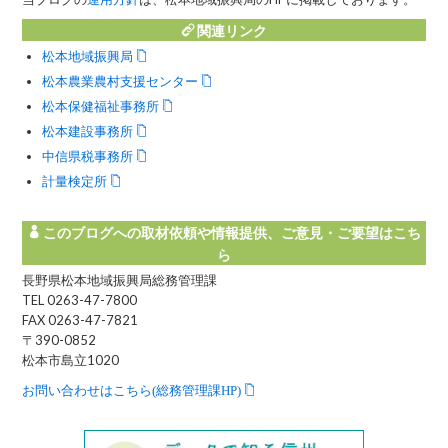
関連リンク
松本地域振興局
松本農業農村支援センター
松本保健福祉事務所
松本建設事務所
中信県税事務所
計量検定所
このブログへの取材依頼や情報提供、ご意見・ご要望はこち
ら
長野県松本地域振興局総務管理課
TEL 0263-47-7800
FAX 0263-47-7821
〒390-0852
松本市島立1020
お問い合わせはこちら(総務管理課HP)