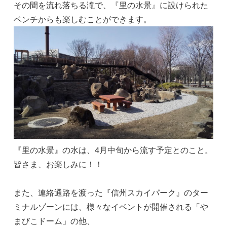
その間を流れ落ちる滝で、『里の水景』に設けられた
ベンチからも楽しむことができます。
『里の水景』の水は、4月中旬から流す予定とのこと。
皆さま、お楽しみに！！
また、連絡通路を渡った『信州スカイパーク』のター
ミナルゾーンには、様々なイベントが開催される「や
まびこドーム」の他、