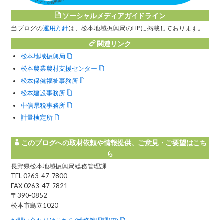
ソーシャルメディアガイドライン
当ブログの
運用方針
は、松本地域振興局のHPに掲載しております。
関連リンク
松本地域振興局
松本農業農村支援センター
松本保健福祉事務所
松本建設事務所
中信県税事務所
計量検定所
このブログへの取材依頼や情報提供、ご意見・ご要望はこち
ら
長野県松本地域振興局総務管理課
TEL 0263-47-7800
FAX 0263-47-7821
〒390-0852
松本市島立1020
お問い合わせはこちら(総務管理課HP)