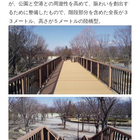
が、公園と空港との周遊性を高めて、賑わいを創出す
るために整備したもので、階段部分を含めた全長が３
３メートル、高さが５メートルの陸橋型。