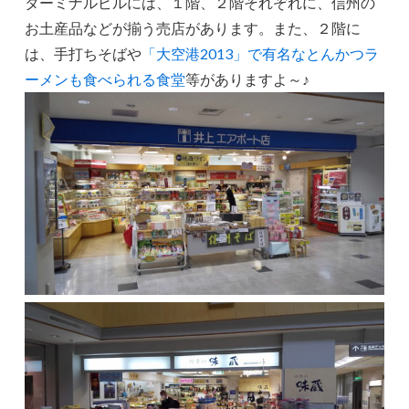
ターミナルビルには、１階、２階それぞれに、信州の
お土産品などが揃う売店があります。また、２階に
は、手打ちそばや
「大空港2013」で有名なとんかつラ
ーメンも食べられる食堂
等がありますよ～♪