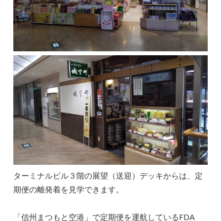
ターミナルビル３階の展望（送迎）デッキからは、定
期便の離発着を見学できます。
「信州まつもと空港」で定期便を運航しているFDA