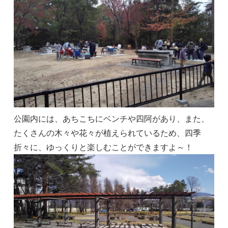
公園内には、あちこちにベンチや四阿があり、また、
たくさんの木々や花々が植えられているため、四季
折々に、ゆっくりと楽しむことができますよ～！