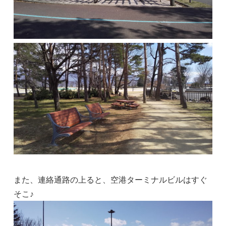
また、連絡通路の上ると、空港ターミナルビルはすぐ
そこ♪