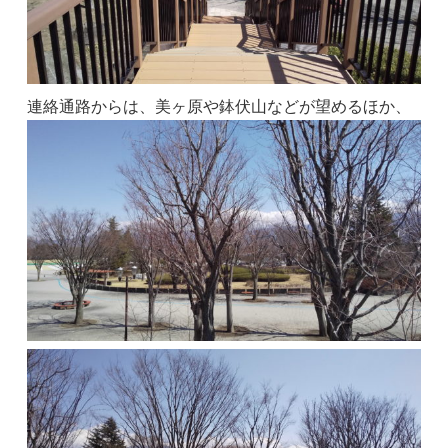
連絡通路からは、美ヶ原や鉢伏山などが望めるほか、