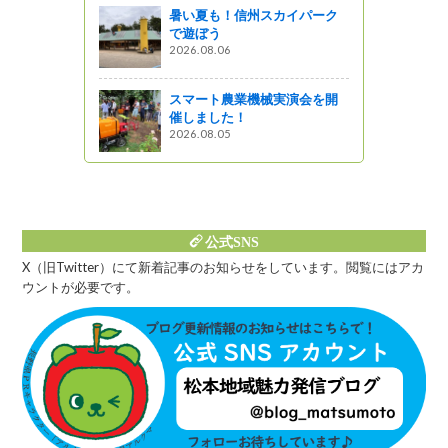
暑い夏も！信州スカイパーク
で遊ぼう
の植樹2,2
2026.08.06
ットワーク
スマート農業機械実演会を開
催しました！
2026.08.05
公式SNS
X（旧Twitter）にて新着記事のお知らせをしています。閲覧にはアカ
ウントが必要です。