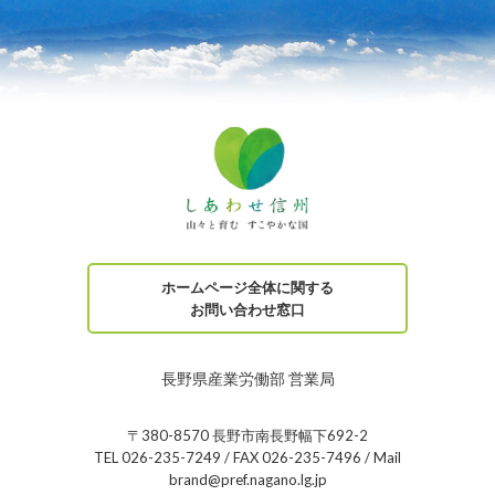
ホームページ全体に関する
お問い合わせ窓口
長野県産業労働部 営業局
〒380-8570 長野市南長野幅下692-2
TEL 026-235-7249 / FAX 026-235-7496 / Mail
brand@pref.nagano.lg.jp