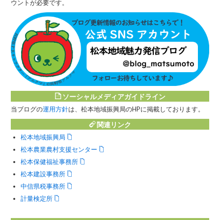
ウントが必要です。
ソーシャルメディアガイドライン
当ブログの
運用方針
は、松本地域振興局のHPに掲載しております。
関連リンク
松本地域振興局
松本農業農村支援センター
松本保健福祉事務所
松本建設事務所
中信県税事務所
計量検定所