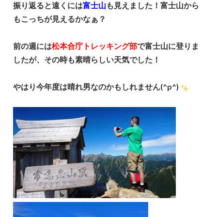
振り返ると遠くには
富士山
も見えました！富士山から
もこっちが見えるかなぁ？
前の週には
松本合庁トレッキング部
で富士山に登りま
したが、その時も素晴らしい天気でした！
やはり今年度は晴れ男なのかもしれません(^p^)