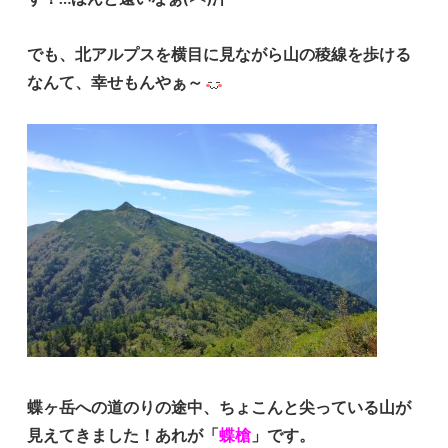
でも、北アルプスを横目に見ながら山の稜線を歩ける
なんて、幸せもんやぁ～
蝶ヶ岳への道のりの途中、ちょこんと尖っている山が
見えてきました！あれが「
蝶槍
」です。