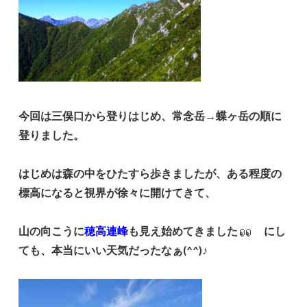
今回は三俣口から登りはじめ、常念岳→蝶ヶ岳の順に
登りました。
はじめは森の中をひたすら歩きましたが、ある程度の
標高になると視界が徐々に開けてきて、
山の向こうに
穂高連峰
も見え始めてきました
にし
ても、本当にいい天気だったなぁ(^^)♪