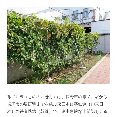
篠ノ井線（しののいせん）は、長野市の篠ノ井駅から
塩尻市の塩尻駅までを結ぶ東日本旅客鉄道（JR東日
本）の鉄道路線（幹線）で、途中急峻な山間部を走る