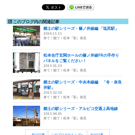
このブログ内の関連記事
郷土の駅シリーズ・篠ノ井線編 「塩尻駅」
2014.11.11
来て！観て！松本『彩』発見
松本合庁玄関ホールの篠ノ井線PRの手作り
パネルをご覧ください！
2015.01.23
来て！観て！松本『彩』発見
郷土の駅シリーズ・中央本線編 「冬・奈良
井駅」
2015.02.02
来て！観て！松本『彩』発見
郷土の駅シリーズ・アルピコ交通上高地線
2015.04.01
来て！観て！松本『彩』発見
← 前の記事
このブログのトップへ
次の記事 →