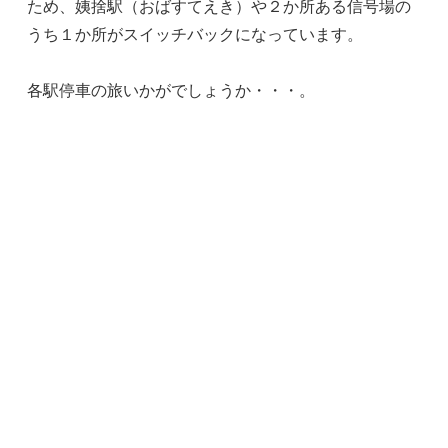
ため、姨捨駅（おばすてえき）や２か所ある信号場の
うち１か所がスイッチバックになっています。
各駅停車の旅いかがでしょうか・・・。