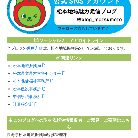
ソーシャルメディアガイドライン
当ブログの
運用方針
は、松本地域振興局のHPに掲載しております。
関連リンク
松本地域振興局
松本農業農村支援センター
松本保健福祉事務所
松本建設事務所
中信県税事務所
計量検定所
このブログへの取材依頼や情報提供、ご意見・ご要望はこち
ら
長野県松本地域振興局総務管理課