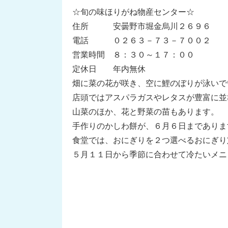
☆旬の味ほりがね物産センター☆
住所 安曇野市堀金烏川２６９６
電話 ０２６３－７３－７００２
営業時間 ８：３０～１７：００
定休日 年内無休
畑に菜の花が咲き、空に鯉のぼりが泳いで
店頭ではアスパラガスやレタスが豊富に並
山菜のほか、花と野菜の苗もあります。
手作りのかしわ餅が、６月６日までありま
食堂では、おにぎりを２つ選べるおにぎり
５月１１日から季節に合わせて冷たいメニ