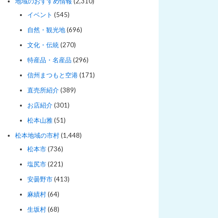
地域のおすすめ情報
(2,310)
イベント
(545)
自然・観光地
(696)
文化・伝統
(270)
特産品・名産品
(296)
信州まつもと空港
(171)
直売所紹介
(389)
お店紹介
(301)
松本山雅
(51)
松本地域の市村
(1,448)
松本市
(736)
塩尻市
(221)
安曇野市
(413)
麻績村
(64)
生坂村
(68)