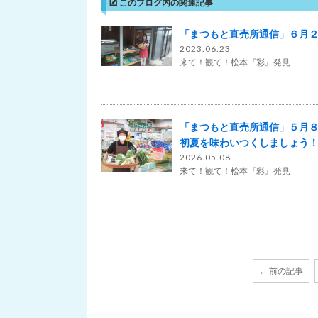
このブログ内の関連記事
「まつもと直売所通信」６月
2023.06.23
来て！観て！松本『彩』発見
「まつもと直売所通信」５月
初夏を味わいつくしましょう
2026.05.08
来て！観て！松本『彩』発見
← 前の記事