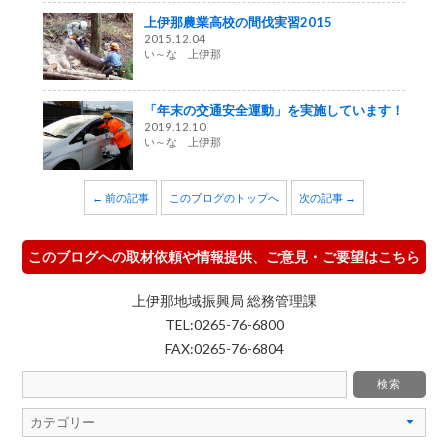
上伊那農業高校の間伐実習2015
2015.12.04
い～な 上伊那
「年末の交通安全運動」を実施しています！
2019.12.10
い～な 上伊那
← 前の記事
このブログのトップへ
次の記事 →
このブログへの取材依頼や情報提供、ご意見・ご要望はこちら
上伊那地域振興局 総務管理課
TEL:0265-76-6800
FAX:0265-76-6804