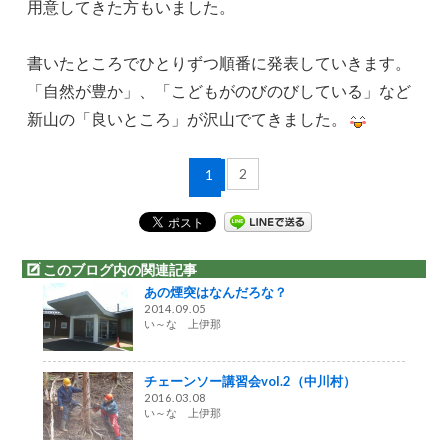
用意してきた方もいました。
書いたところでひとりずつ順番に発表していきます。
「自然が豊か」、「こどもがのびのびしている」など
新山の「良いところ」が沢山でてきました。
2
1
このブログ内の関連記事
あの煙突はなんだろな？
2014.09.05
い～な 上伊那
チェーンソー講習会vol.2（中川村）
2016.03.08
い～な 上伊那