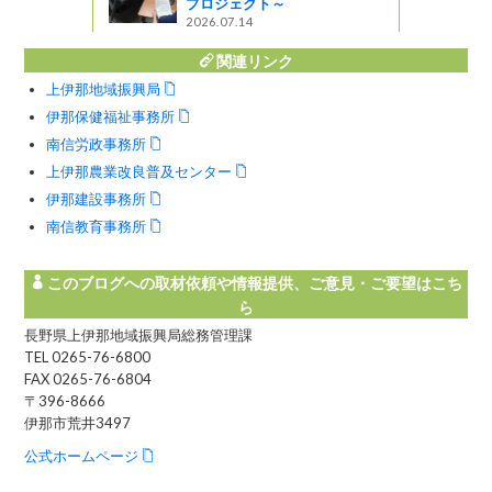
プロジェクト～
2026.07.14
関連リンク
上伊那地域振興局
伊那保健福祉事務所
南信労政事務所
上伊那農業改良普及センター
伊那建設事務所
南信教育事務所
このブログへの取材依頼や情報提供、ご意見・ご要望はこち
ら
長野県上伊那地域振興局総務管理課
TEL 0265-76-6800
FAX 0265-76-6804
〒396-8666
伊那市荒井3497
公式ホームページ