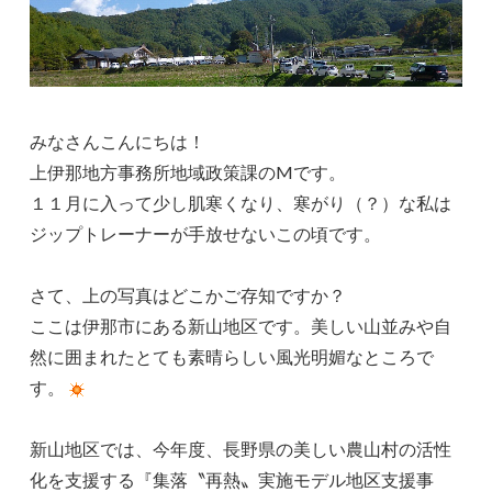
みなさんこんにちは！
上伊那地方事務所地域政策課のMです。
１１月に入って少し肌寒くなり、寒がり（？）な私は
ジップトレーナーが手放せないこの頃です。
さて、上の写真はどこかご存知ですか？
ここは伊那市にある新山地区です。美しい山並みや自
然に囲まれたとても素晴らしい風光明媚なところで
す。
新山地区では、今年度、長野県の美しい農山村の活性
化を支援する『集落〝再熱〟実施モデル地区支援事