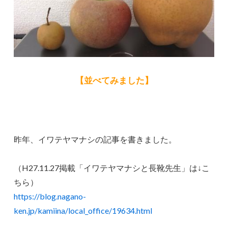
【並べてみました】
昨年、イワテヤマナシの記事を書きました。
（H27.11.27掲載「イワテヤマナシと長靴先生」は↓こ
ちら）
https://blog.nagano-
ken.jp/kamiina/local_office/19634.html