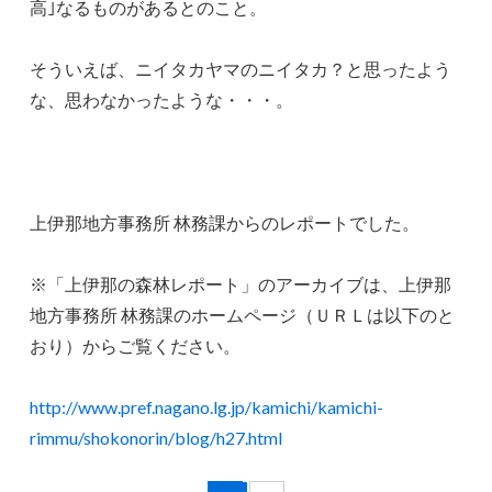
高｣なるものがあるとのこと。
そういえば、ニイタカヤマのニイタカ？と思ったよう
な、思わなかったような・・・。
上伊那地方事務所 林務課からのレポートでした。
※「上伊那の森林レポート」のアーカイブは、上伊那
地方事務所 林務課のホームページ（ＵＲＬは以下のと
おり）からご覧ください。
http://www.pref.nagano.lg.jp/kamichi/kamichi-
rimmu/shokonorin/blog/h27.html