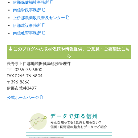
伊那保健福祉事務所
南信労政事務所
上伊那農業改良普及センター
伊那建設事務所
南信教育事務所
このブログへの取材依頼や情報提供、ご意見・ご要望はこち
ら
長野県上伊那地域振興局総務管理課
TEL 0265-76-6800
FAX 0265-76-6804
〒396-8666
伊那市荒井3497
公式ホームページ