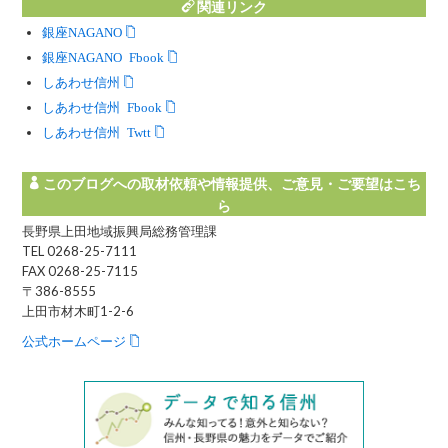
関連リンク
銀座NAGANO
銀座NAGANO Facebook
しあわせ信州
しあわせ信州 Facebook
しあわせ信州 Twitter
このブログへの取材依頼や情報提供、ご意見・ご要望はこち
ら
長野県上田地域振興局総務管理課
TEL 0268-25-7111
FAX 0268-25-7115
〒386-8555
上田市材木町1-2-6
公式ホームページ