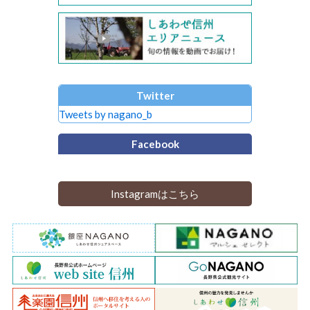
Twitter
Tweets by nagano_b
Facebook
Instagramはこちら