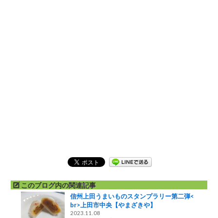
このブログ内の関連記事
信州上田うまいものスタンプラリー第二弾<
br>上田市中央【やまざきや】
2023.11.08