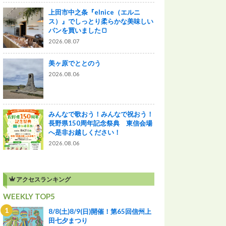
上田市中之条『elnice（エルニ
ス）』でしっとり柔らかな美味しい
パンを買いました🍞
2026.08.07
美ヶ原でととのう
2026.08.06
みんなで歌おう！みんなで祝おう！
長野県150周年記念祭典 東信会場
へ是非お越しください！
2026.08.06
アクセスランキング
WEEKLY TOP5
8/8(土)8/9(日)開催！第65回信州上
田七夕まつり