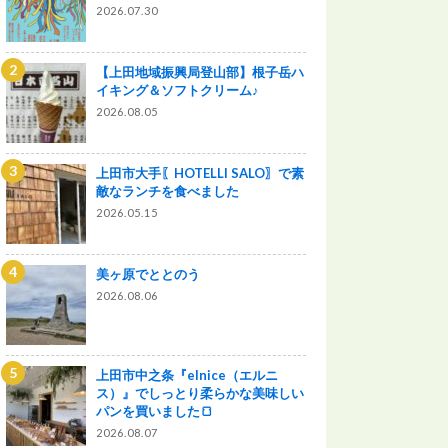
2026.07.30
【上田地域振興局登山部】根子岳ハ
イキング＆ソフトクリーム♪
2026.08.05
上田市大手〖HOTELLI SALO〗で素
敵なランチを食べました
2026.05.15
美ヶ原でととのう
2026.08.06
上田市中之条『elnice（エルニ
ス）』でしっとり柔らかな美味しい
パンを買いました🍞
2026.08.07