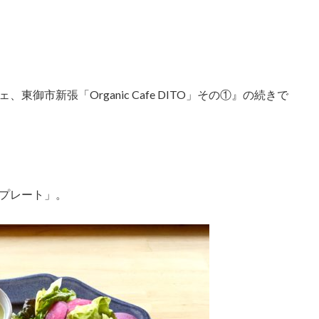
御市新張「Organic Cafe DITO」その①』の続きで
プレート」。