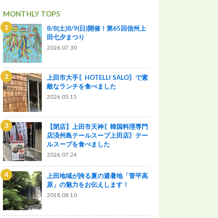
MONTHLY TOP5
8/8(土)8/9(日)開催！第65回信州上
田七夕まつり
2026.07.30
上田市大手〖HOTELLI SALO〗で素
敵なランチを食べました
2026.05.15
【閉店】上田市天神〖韓国料理専門
店済州島テールスープ上田店〗テー
ルスープを食べました
2026.07.24
上田地域が誇る夏の避暑地「菅平高
原」の魅力をお伝えします！
2018.08.10