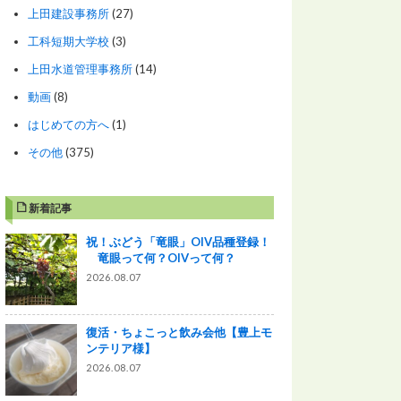
上田建設事務所
(27)
工科短期大学校
(3)
上田水道管理事務所
(14)
動画
(8)
はじめての方へ
(1)
その他
(375)
新着記事
祝！ぶどう「竜眼」OIV品種登録！
竜眼って何？OIVって何？
2026.08.07
復活・ちょこっと飲み会他【豊上モ
ンテリア様】
2026.08.07