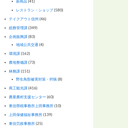
新商品
(41)
レストラン・ショップ
(580)
テイクアウト信州
(46)
総務管理課
(349)
企画振興課
(83)
地域公共交通
(4)
環境課
(162)
農地整備課
(73)
林務課
(151)
野生鳥獣被害対策・狩猟
(8)
商工観光課
(416)
農業農村支援センター
(60)
東信県税事務所上田事務所
(10)
上田保健福祉事務所
(139)
東信労政事務所
(25)