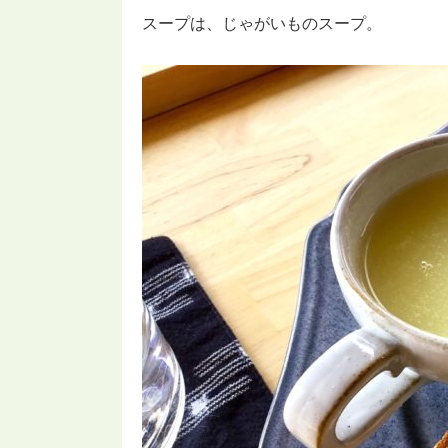
スープは、じゃがいものスープ。