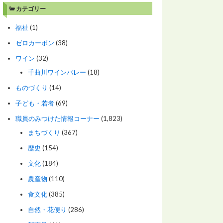
カテゴリー
福祉
(1)
ゼロカーボン
(38)
ワイン
(32)
千曲川ワインバレー
(18)
ものづくり
(14)
子ども・若者
(69)
職員のみつけた情報コーナー
(1,823)
まちづくり
(367)
歴史
(154)
文化
(184)
農産物
(110)
食文化
(385)
自然・花便り
(286)