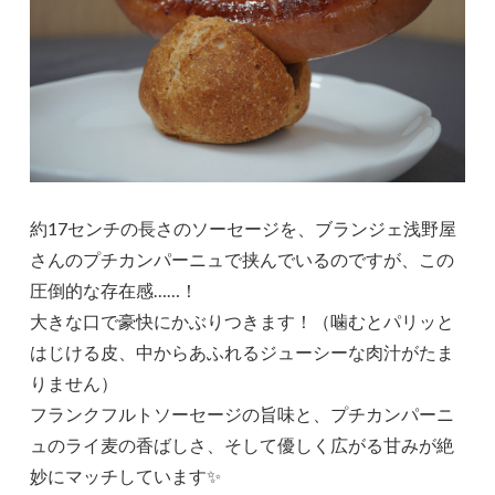
約17センチの長さのソーセージを、ブランジェ浅野屋
さんのプチカンパーニュで挟んでいるのですが、この
圧倒的な存在感……！
大きな口で豪快にかぶりつきます！（噛むとパリッと
はじける皮、中からあふれるジューシーな肉汁がたま
りません）
フランクフルトソーセージの旨味と、プチカンパーニ
ュのライ麦の香ばしさ、そして優しく広がる甘みが絶
妙にマッチしています✨