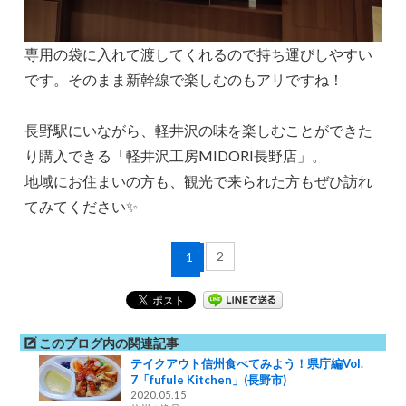
専用の袋に入れて渡してくれるので持ち運びしやすい
です。そのまま新幹線で楽しむのもアリですね！
長野駅にいながら、軽井沢の味を楽しむことができた
り購入できる「軽井沢工房MIDORI長野店」。
地域にお住まいの方も、観光で来られた方もぜひ訪れ
てみてください✨
2
1
このブログ内の関連記事
テイクアウト信州食べてみよう！県庁編Vol.
7「fufule Kitchen」(長野市)
2020.05.15